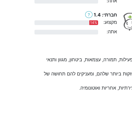
אתה:
0%
חברתי: 1.4
?
מקצוע:
14%
אתה:
0%
לות, תמורה, עצמאות, ביטחון, מגוון ותנאי
קות ביותר שלהם, ומעניקים להם תחושה של
יות, אחריות ואוטונומיה.