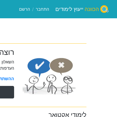
הכוונה
ייעוץ לימודים
התחבר
/
הרשם
רוצה 
השאלון 
העדפות 
ההשתתפו
לימודי אַקטוּאָר