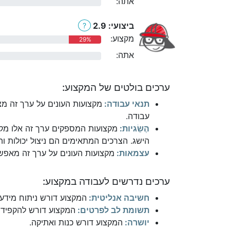
אתה:
0%
ביצועי: 2.9
?
מקצוע:
29%
אתה:
0%
ערכים בולטים של המקצוע:
תנאי עבודה:
מקצועות העונים על ערך זה מצ
עבודה.
הֶשֵׂגיות:
מקצועות המספקים ערך זה אלו מקצ
הישג. הצרכים המתאימים הם ניצול יכולות והי
עצמאות:
מקצועות העונים על ערך זה מאפשר
ערכים נדרשים לעבודה במקצוע:
חשיבה אנליטית:
המקצוע דורש ניתוח מידע ו
תשומת לב לפרטים:
המקצוע דורש להקפיד 
יושרה:
המקצוע דורש כנות ואתיקה.