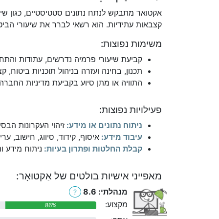
אקטואר מתבקש לנתח נתונים סטטיסטיים, כגון שיע
קצבאות עתידיות. הוא רשאי לברר את שיעורי הבי
משימות נפוצות:
קביעת שיעורי פרמיה נדרשים, עתודות והתח
תכנון, בחינה ועזרה בניהול תוכניות ביטוח, 
התוויה או מתן סיוע בקביעת מדיניות החברה
פעילויות נפוצות:
ניתוח נתונים או מידע:
זיהוי העקרונות הבסי
עיבוד מידע:
איסוף, קידוד, סיווג, חישוב, ער
קבלת החלטות ופתרון בעיות:
ניתוח מידע ו
מאפייני אישיות בולטים של אַקטוּאָר:
מנהלתי: 8.6
?
מקצוע:
86%