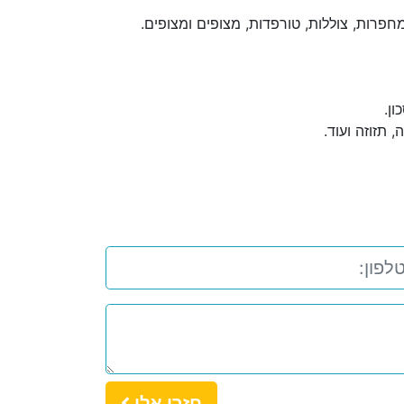
 מחפרות, צוללות, טורפדות, מצופים ומצופים.
ון.
 תזוזה ועוד.
חזרו אלי