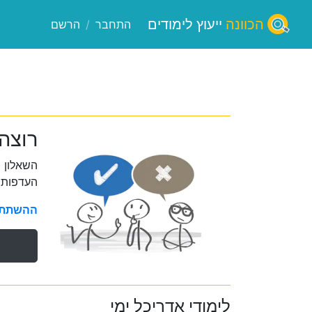
הכוונה
ייעוץ לימודים
התחבר
/
הרשם
רוצה
השאלון 
העדפות 
ההשתתפו
לימודי אדריכל ימי