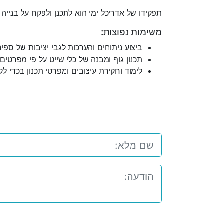
תפקידו של אדריכל ימי הוא לתכנן ולפקח על בנייה ו
משימות נפוצות:
ביצוע ניתוחים והערכות לגבי יציבות של ספינ
תכנון גוף ומבנה של כלי שייט על פי מפרטים,
לימוד וחקירת עיצובים ומפרטי תכנון בכדי לקב