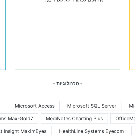
- טכנולוגיות -
Microsoft Access
Microsoft SQL Server
Mi
ms Max-Gold7
MediNotes Charting Plus
OfficeM
st Insight MaximEyes
HealthLine Systems Eyecom