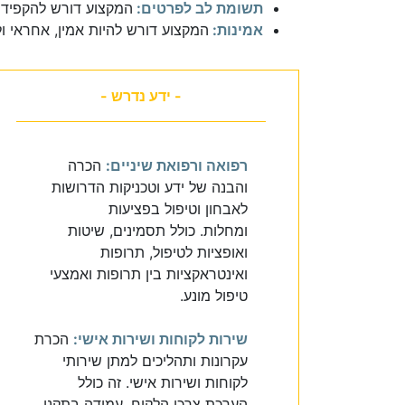
תשומת לב לפרטים:
המקצוע דורש להקפיד 
אמינות:
המקצוע דורש להיות אמין, אחראי ו
- ידע נדרש -
רפואה ורפואת שיניים:
הכרה
והבנה של ידע וטכניקות הדרושות
לאבחון וטיפול בפציעות
ומחלות. כולל תסמינים, שיטות
ואופציות לטיפול, תרופות
ואינטראקציות בין תרופות ואמצעי
טיפול מונע.
שירות לקוחות ושירות אישי:
הכרת
עקרונות ותהליכים למתן שירותי
לקוחות ושירות אישי. זה כולל
הערכת צרכי הלקוח, עמידה בתקני