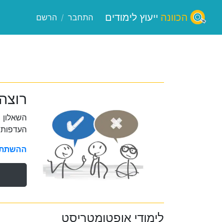
הכוונה
ייעוץ לימודים
התחבר
/
הרשם
רוצה
השאלון 
העדפות 
ההשתתפו
לימודי אופטומטריסט