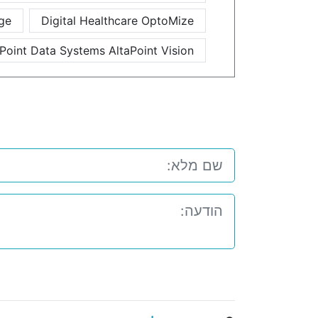
ge
Digital Healthcare OptoMize
aPoint Data Systems AltaPoint Vision