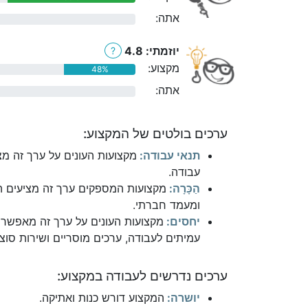
אתה:
0%
יוזמתי: 4.8
?
מקצוע:
48%
אתה:
0%
ערכים בולטים של המקצוע:
תנאי עבודה:
מקצועות העונים על ערך זה מצ
עבודה.
הַכָּרָה:
מקצועות המספקים ערך זה מציעים הת
ומעמד חברתי.
יחסים:
מקצועות העונים על ערך זה מאפשרי
עמיתים לעבודה, ערכים מוסריים ושירות סוצי
ערכים נדרשים לעבודה במקצוע:
יושרה:
המקצוע דורש כנות ואתיקה.