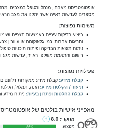
אופטומטריסט מאבחן, מנהל ומטפל במצבים ומחלות ש
מספרים לעדשות ראייה אשר יתקנו את מצב הראייה, 
משימות נפוצות:
ביצוע בדיקות עיניים באמצעות תצפית ושימו
וחריגות אחרות, כמו גלאוקומה או עיוורון צבע
ניתוח תוצאות הבדיקה ופיתוח תוכניות טיפול.
רישום והתאמת משקפי ראייה, עדשות מגע ועז
פעילויות נפוצות:
קבלת מידע:
קבלת מידע ממקורות רלוונטים כ
תיעוד / הקלטת מידע:
הזנה, תמלול, הקלטה
קבלת החלטות ופתרון בעיות:
ניתוח מידע ו
מאפייני אישיות בולטים של אופטומטריסט
מחקרי: 8.6
?
מקצוע:
86%