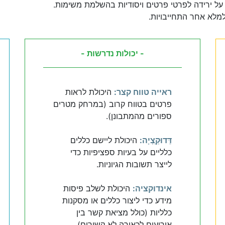
על ירידה לפרטי פרטים ויסודיות בהשלמת משימות.
למלא אחר התחייבויות.
- יכולות נדרשות -
ראייה טווח קצר:
היכולת לראות
פרטים בטווח קרוב (במרחק מטרים
ספורים מהמתבונן).
דֵּדוּקְְצְיָה:
היכולת ליישם כללים
כלליים על בעיות ספציפיות כדי
לייצר תשובות הגיוניות.
אינדוקציה:
היכולת לשלב פיסות
מידע כדי ליצור כללים או מסקנות
כלליות (כולל מציאת קשר בין
אירועים לכאורה לא קשורים).