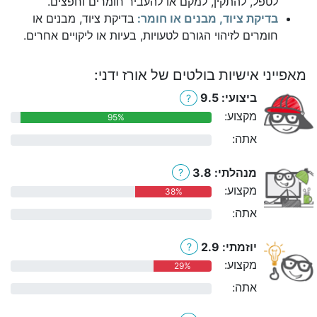
לטפל, להתקין, למקם או להעביר חומרים וחפצים.
בדיקת ציוד, מבנים או חומר:
בדיקת ציוד, מבנים או
חומרים לזיהוי הגורם לטעויות, בעיות או ליקויים אחרים.
מאפייני אישיות בולטים של אורז ידני:
ביצועי: 9.5
?
מקצוע:
95%
אתה:
0%
מנהלתי: 3.8
?
מקצוע:
38%
אתה:
0%
יוזמתי: 2.9
?
מקצוע:
29%
אתה:
0%