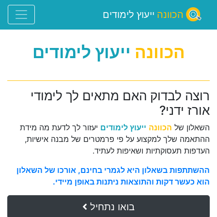
הכוונה
ייעוץ לימודים
הכוונה
ייעוץ לימודים
רוצה לבדוק האם מתאים לך לימודי
אורז ידני?
השאלון של
הכוונה
ייעוץ לימודים
יעזור לך לדעת מה מידת
ההתאמה שלך למקצוע על פי פרמטרים של מבנה אישיות,
העדפות תעסוקתיות ושאיפות לעתיד.
ההשתתפות בשאלון היא לגמרי בחינם, אורכו של השאלון
הוא כעשר דקות והתוצאות ניתנות באופן מיידי.
בואו נתחיל