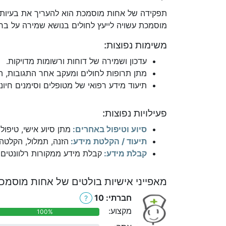
תפקידה של אחות מוסמכת הוא להעריך את בעיות וצ
מוסמכת עשויה לייעץ לחולים בנושא שמירה על בריא
משימות נפוצות:
עדכון ושמירה של דוחות ורשומות מדויקות.
מתן תרופות לחולים ומעקב אחר התגובות, ה
תיעוד מידע רפואי של מטופלים וסימנים חיוני
פעילויות נפוצות:
סיוע וטיפול באחרים:
מתן סיוע אישי, טיפול
תיעוד / הקלטת מידע:
הזנה, תמלול, הקלטה
קבלת מידע:
קבלת מידע ממקורות רלוונטים כ
מאפייני אישיות בולטים של אחות מוסמכ
חברתי: 10
?
מקצוע:
100%