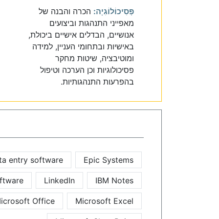
פְּסִיכוֹלוֹגִיָה:
הכרה והבנה של
מאפייני התנהגות וביצועים
אנושיים, הבדלים אישיים ביכולת,
באישיות ובתחומי העניין, למידה
ומוטיבציה, שיטות מחקר
פסיכולוגיות וכן הערכה וטיפול
בהפרעות התנהגותיות.
ta entry software
Epic Systems
ftware
LinkedIn
IBM Notes
icrosoft Office
Microsoft Excel