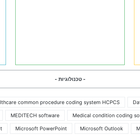
- טכנולוגיות -
lthcare common procedure coding system HCPCS
Da
MEDITECH software
Medical condition coding so
t
Microsoft PowerPoint
Microsoft Outlook
M