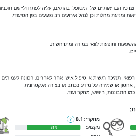
רכיו הבריאותיים של המטופל. בהתאם, עליה לפתח וליישם תוכניות ט
ות ומניעת מחלות וכן לנהל אירועים רב נפגעים בפן הסיעודי.
השפעות ותופעות לוואי במידה ומתרחשות.
ים.
 רפואי, תמיכה רגשית או טיפול אישי אחר לאחרים. הכוונה לעמיתים 
, אחסון או שמירה על מידע בכתב או בצורה אלקטרונית.
מו התבוננות, חיפוש, מחקר ועוד.
ת:
מחקרי: 8.1
?
מקצוע:
81%