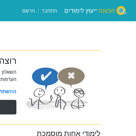
הכוונה
ייעוץ לימודים
התחבר
/
הרשם
רוצה
השאלון 
העדפות 
ההשתתפו
לימודי אחות מוסמכת