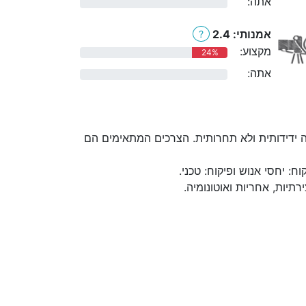
אתה:
0%
אמנותי: 2.4
?
מקצוע:
24%
אתה:
0%
 ידידותית ולא תחרותית. הצרכים המתאימים הם
 יחסי אנוש ופיקוח: טכני.
יות, אחריות ואוטונומיה.