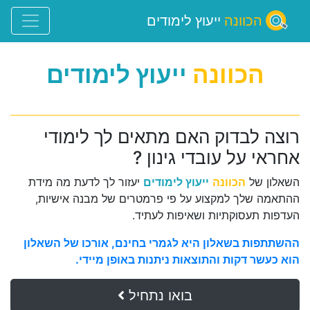
הכוונה
ייעוץ לימודים
הכוונה
ייעוץ לימודים
רוצה לבדוק האם מתאים לך לימודי
אחראי על עובדי גינון ?
השאלון של
הכוונה
ייעוץ לימודים
יעזור לך לדעת מה מידת
ההתאמה שלך למקצוע על פי פרמטרים של מבנה אישיות,
העדפות תעסוקתיות ושאיפות לעתיד.
ההשתתפות בשאלון היא לגמרי בחינם, אורכו של השאלון
הוא כעשר דקות והתוצאות ניתנות באופן מיידי.
בואו נתחיל