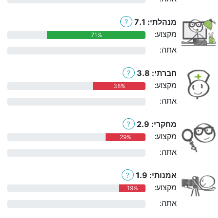
מנהלתי: 7.1
?
מקצוע:
71%
אתה:
0%
חברתי: 3.8
?
מקצוע:
38%
אתה:
0%
מחקרי: 2.9
?
מקצוע:
29%
אתה:
0%
אמנותי: 1.9
?
מקצוע:
19%
אתה:
0%