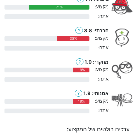
מקצוע:
71%
אתה:
0%
חברתי: 3.8
?
מקצוע:
38%
אתה:
0%
מחקרי: 1.9
?
מקצוע:
19%
אתה:
0%
אמנותי: 1.9
?
מקצוע:
19%
אתה:
0%
ערכים בולטים של המקצוע: