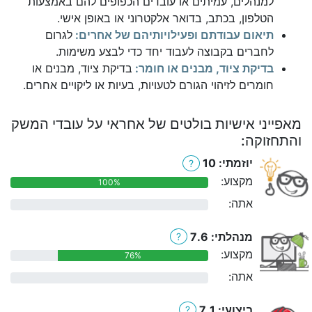
למנהלים, עמיתים או עובדים הכפופים להם באמצעות
הטלפון, בכתב, בדואר אלקטרוני או באופן אישי.
תיאום עבודתם ופעילויותיהם של אחרים:
לגרום
לחברים בקבוצה לעבוד יחד כדי לבצע משימות.
בדיקת ציוד, מבנים או חומר:
בדיקת ציוד, מבנים או
חומרים לזיהוי הגורם לטעויות, בעיות או ליקויים אחרים.
מאפייני אישיות בולטים של אחראי על עובדי המשק
והתחזוקה:
יוזמתי: 10
?
מקצוע:
100%
אתה:
0%
מנהלתי: 7.6
?
מקצוע:
76%
אתה:
0%
ביצועי: 7.1
?