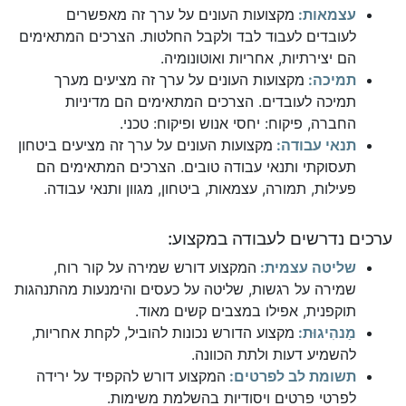
עצמאות:
מקצועות העונים על ערך זה מאפשרים
לעובדים לעבוד לבד ולקבל החלטות. הצרכים המתאימים
הם יצירתיות, אחריות ואוטונומיה.
תמיכה:
מקצועות העונים על ערך זה מציעים מערך
תמיכה לעובדים. הצרכים המתאימים הם מדיניות
החברה, פיקוח: יחסי אנוש ופיקוח: טכני.
תנאי עבודה:
מקצועות העונים על ערך זה מציעים ביטחון
תעסוקתי ותנאי עבודה טובים. הצרכים המתאימים הם
פעילות, תמורה, עצמאות, ביטחון, מגוון ותנאי עבודה.
ערכים נדרשים לעבודה במקצוע:
שליטה עצמית:
המקצוע דורש שמירה על קור רוח,
שמירה על רגשות, שליטה על כעסים והימנעות מהתנהגות
תוקפנית, אפילו במצבים קשים מאוד.
מַנהִיגוּת:
מקצוע הדורש נכונות להוביל, לקחת אחריות,
להשמיע דעות ולתת הכוונה.
תשומת לב לפרטים:
המקצוע דורש להקפיד על ירידה
לפרטי פרטים ויסודיות בהשלמת משימות.