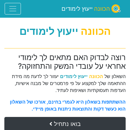
הכוונה
ייעוץ לימודים
הכוונה
ייעוץ לימודים
רוצה לבדוק האם מתאים לך לימודי
אחראי על עובדי המשק והתחזוקה?
השאלון של
הכוונה
ייעוץ לימודים
יעזור לך לדעת מה מידת
ההתאמה שלך למקצוע על פי פרמטרים של מבנה אישיות,
העדפות תעסוקתיות ושאיפות לעתיד.
ההשתתפות בשאלון היא לגמרי בחינם, אורכו של השאלון
הוא כעשר דקות והתוצאות ניתנות באופן מיידי.
בואו נתחיל