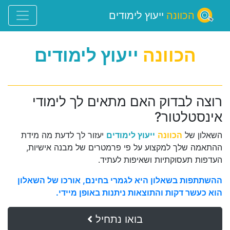
הכוונה
ייעוץ לימודים
הכוונה
ייעוץ לימודים
רוצה לבדוק האם מתאים לך לימודי
אינסטלטור?
השאלון של
הכוונה
ייעוץ לימודים
יעזור לך לדעת מה מידת
ההתאמה שלך למקצוע על פי פרמטרים של מבנה אישיות,
העדפות תעסוקתיות ושאיפות לעתיד.
ההשתתפות בשאלון היא לגמרי בחינם, אורכו של השאלון
הוא כעשר דקות והתוצאות ניתנות באופן מיידי.
בואו נתחיל