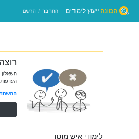
הכוונה
ייעוץ לימודים
התחבר
/
הרשם
רוצה
השאלון 
העדפות 
ההשתתפו
לימודי איש מוסד