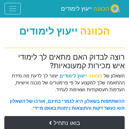
הכוונה
ייעוץ לימודים
הכוונה
ייעוץ לימודים
רוצה לבדוק האם מתאים לך לימודי
איש מכירות קמעונאיות?
השאלון של
הכוונה
ייעוץ לימודים
יעזור לך לדעת מה מידת
ההתאמה שלך למקצוע על פי פרמטרים של מבנה אישיות,
העדפות תעסוקתיות ושאיפות לעתיד.
ההשתתפות בשאלון היא לגמרי בחינם, אורכו של השאלון
הוא כעשר דקות והתוצאות ניתנות באופן מיידי.
בואו נתחיל