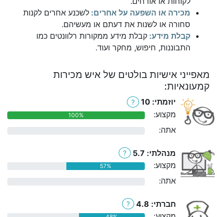
לקוחות או אורחים.
מכירה או השפעה על אחרים:
לשכנע אחרים לקנות
סחורה או לשנות את דעתם או מעשיהם.
קבלת מידע:
קבלת מידע ממקורות רלוונטים כמו
התבוננות, חיפוש, מחקר ועוד.
מאפייני אישיות בולטים של איש מכירות
קמעונאיות:
יוזמתי: 10
?
מקצוע:
100%
אתה:
0%
מנהלתי: 5.7
?
מקצוע:
57%
אתה:
0%
חברתי: 4.8
?
מקצוע:
48%