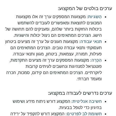
ערכים בולטים של המקצוע:
הֶשֵׂגיות:
מקצועות המספקים ערך זה אלו מקצועות
המכוונים לתוצאות ומאפשרים לעובדים להשתמש
ביכולות החזקות ביותר שלהם, ומעניקים להם תחושה של
הישג. הצרכים המתאימים הם ניצול יכולות והישגיות.
תנאי עבודה:
מקצועות העונים על ערך זה מציעים ביטחון
תעסוקתי ותנאי עבודה טובים. הצרכים המתאימים הם
פעילות, תמורה, עצמאות, ביטחון, מגוון ותנאי עבודה.
הַכָּרָה:
מקצועות המספקים ערך זה מציעים התקדמות,
פוטנציאל למנהיגות ונחשבים לעיתים קרובות
ליוקרתיים. הצרכים המתאימים הם קידום, סמכות, הכרה
ומעמד חברתי.
ערכים נדרשים לעבודה במקצוע:
חשיבה אנליטית:
המקצוע דורש ניתוח מידע ושימוש
בהיגיון כדי לטפל בבעיות.
תשומת לב לפרטים:
המקצוע דורש להקפיד על ירידה