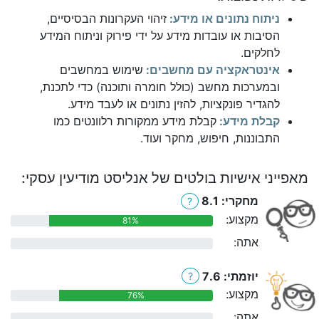
ניתוח נתונים או מידע:
זיהוי העקרונות הבסיסיים,
הסיבות או עובדות מידע על ידי פירוק וניתוח המידע
לחלקים.
אינטראקציה עם מחשבים:
שימוש במחשבים
ובמערכות מחשב (כולל חומרה ותוכנה) כדי לתכנת,
להגדיר פונקציות, להזין נתונים או לעבד מידע.
קבלת מידע:
קבלת מידע ממקורות רלוונטים כמו
התבוננות, חיפוש, מחקר ועוד.
מאפייני אישיות בולטים של אנליסט מודיעין עסקי:
מחקרי: 8.1
?
מקצוע:
81%
אתה:
0%
יוזמתי: 7.6
?
מקצוע:
76%
אתה:
0%