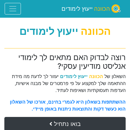
הכוונה
ייעוץ לימודים
הכוונה
ייעוץ לימודים
רוצה לבדוק האם מתאים לך לימודי
אנליסט מודיעין עסקי?
השאלון של
הכוונה
ייעוץ לימודים
יעזור לך לדעת מה מידת
ההתאמה שלך למקצוע על פי פרמטרים של מבנה אישיות,
העדפות תעסוקתיות ושאיפות לעתיד.
ההשתתפות בשאלון היא לגמרי בחינם, אורכו של השאלון
הוא כעשר דקות והתוצאות ניתנות באופן מיידי.
בואו נתחיל