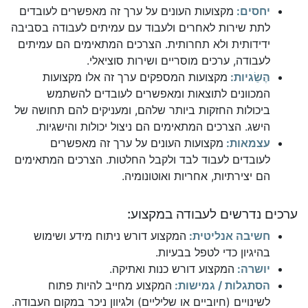
יחסים:
מקצועות העונים על ערך זה מאפשרים לעובדים
לתת שירות לאחרים ולעבוד עם עמיתים לעבודה בסביבה
ידידותית ולא תחרותית. הצרכים המתאימים הם עמיתים
לעבודה, ערכים מוסריים ושירות סוציאלי.
הֶשֵׂגיות:
מקצועות המספקים ערך זה אלו מקצועות
המכוונים לתוצאות ומאפשרים לעובדים להשתמש
ביכולות החזקות ביותר שלהם, ומעניקים להם תחושה של
הישג. הצרכים המתאימים הם ניצול יכולות והישגיות.
עצמאות:
מקצועות העונים על ערך זה מאפשרים
לעובדים לעבוד לבד ולקבל החלטות. הצרכים המתאימים
הם יצירתיות, אחריות ואוטונומיה.
ערכים נדרשים לעבודה במקצוע:
חשיבה אנליטית:
המקצוע דורש ניתוח מידע ושימוש
בהיגיון כדי לטפל בבעיות.
יושרה:
המקצוע דורש כנות ואתיקה.
הסתגלות / גמישות:
המקצוע מחייב להיות פתוח
לשינויים (חיוביים או שליליים) ולגיוון ניכר במקום העבודה.