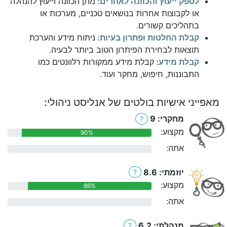
לספק ייעוץ והכוונה לאחרים:
מתן הכוונה וייעוץ להנהלה
או לקבוצות אחרות בנושאים טכניים, מערכות או
בתהליכים קשורים.
קבלת החלטות ופתרון בעיות:
ניתוח מידע והערכת
תוצאות לבחירת הפיתרון הטוב ביותר לבעיה.
קבלת מידע:
קבלת מידע ממקורות רלוונטים כמו
התבוננות, חיפוש, מחקר ועוד.
מאפייני אישיות בולטים של אנליסט ניהולי:
מחקרי: 9
?
מקצוע:
90%
אתה:
0%
יוזמתי: 8.6
?
מקצוע:
86%
אתה:
0%
מנהלתי: 6.2
?