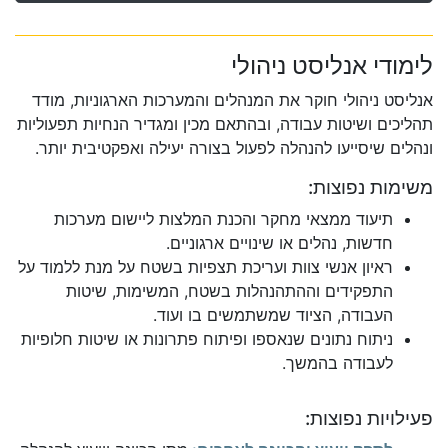
לימודי אנליסט ניהולי
אנליסט ניהולי חוקר את המנהלים והמערכות הארגוניות, מודד
תהליכים ושיטות עבודה, ובהתאם מכין ומגדיר הנחיות תפעוליות
ונהלים שיסייעו להנהלה לפעול בצורה יעילה ואפקטיבית יותר.
משימות נפוצות:
תיעוד ממצאי מחקר והכנת המלצות ליישום מערכות
חדשות, נהלים או שינויים ארגוניים.
ראיון אנשי צוות ועריכת תצפיות בשטח על מנת ללמוד על
התפקידים וההתהנהלות בשטח, המשימות, שיטות
העבודה, הציוד שמשתמשים בו ועוד.
ניתוח נתונים שנאספו ופיתוח פתרונות או שיטות חלופיות
לעבודה בהמשך.
פעילויות נפוצות: