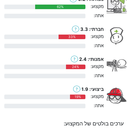
מקצוע:
62%
אתה:
0%
חברתי: 3.3
?
מקצוע:
33%
אתה:
0%
אמנותי: 2.4
?
מקצוע:
24%
אתה:
0%
ביצועי: 1.9
?
מקצוע:
19%
אתה:
0%
ערכים בולטים של המקצוע: