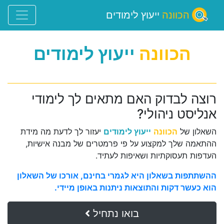
הכוונה
ייעוץ לימודים
הכוונה
ייעוץ לימודים
רוצה לבדוק האם מתאים לך לימודי
אנליסט ניהולי?
השאלון של
הכוונה
ייעוץ לימודים
יעזור לך לדעת מה מידת
ההתאמה שלך למקצוע על פי פרמטרים של מבנה אישיות,
העדפות תעסוקתיות ושאיפות לעתיד.
ההשתתפות בשאלון היא לגמרי בחינם, אורכו של השאלון
הוא כעשר דקות והתוצאות ניתנות באופן מיידי.
בואו נתחיל