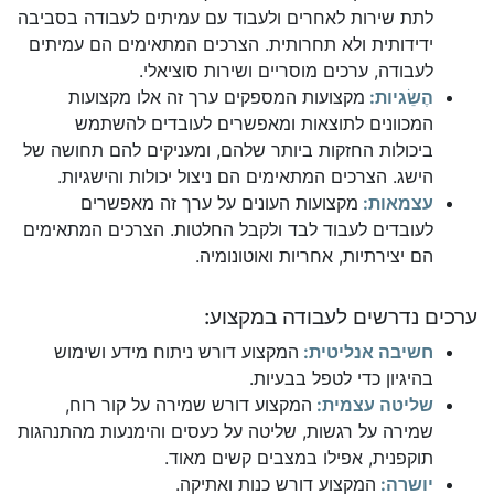
לתת שירות לאחרים ולעבוד עם עמיתים לעבודה בסביבה
ידידותית ולא תחרותית. הצרכים המתאימים הם עמיתים
לעבודה, ערכים מוסריים ושירות סוציאלי.
הֶשֵׂגיות:
מקצועות המספקים ערך זה אלו מקצועות
המכוונים לתוצאות ומאפשרים לעובדים להשתמש
ביכולות החזקות ביותר שלהם, ומעניקים להם תחושה של
הישג. הצרכים המתאימים הם ניצול יכולות והישגיות.
עצמאות:
מקצועות העונים על ערך זה מאפשרים
לעובדים לעבוד לבד ולקבל החלטות. הצרכים המתאימים
הם יצירתיות, אחריות ואוטונומיה.
ערכים נדרשים לעבודה במקצוע:
חשיבה אנליטית:
המקצוע דורש ניתוח מידע ושימוש
בהיגיון כדי לטפל בבעיות.
שליטה עצמית:
המקצוע דורש שמירה על קור רוח,
שמירה על רגשות, שליטה על כעסים והימנעות מהתנהגות
תוקפנית, אפילו במצבים קשים מאוד.
יושרה:
המקצוע דורש כנות ואתיקה.