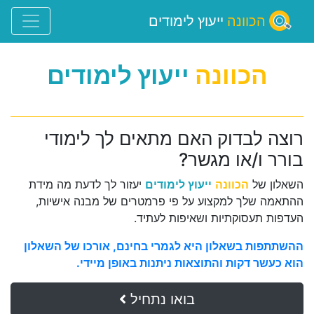
הכוונה
ייעוץ לימודים
הכוונה
ייעוץ לימודים
רוצה לבדוק האם מתאים לך לימודי
בורר ו/או מגשר?
השאלון של
הכוונה
ייעוץ לימודים
יעזור לך לדעת מה מידת
ההתאמה שלך למקצוע על פי פרמטרים של מבנה אישיות,
העדפות תעסוקתיות ושאיפות לעתיד.
ההשתתפות בשאלון היא לגמרי בחינם, אורכו של השאלון
הוא כעשר דקות והתוצאות ניתנות באופן מיידי.
בואו נתחיל