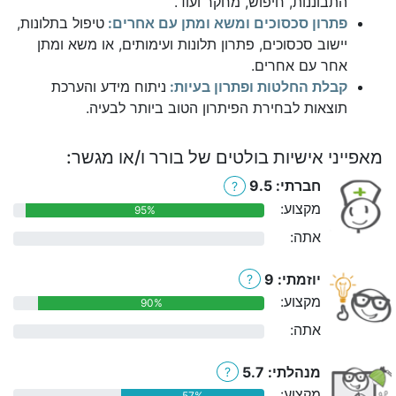
התבוננות, חיפוש, מחקר ועוד.
פתרון סכסוכים ומשא ומתן עם אחרים:
טיפול בתלונות,
יישוב סכסוכים, פתרון תלונות ועימותים, או משא ומתן
אחר עם אחרים.
קבלת החלטות ופתרון בעיות:
ניתוח מידע והערכת
תוצאות לבחירת הפיתרון הטוב ביותר לבעיה.
מאפייני אישיות בולטים של בורר ו/או מגשר:
חברתי: 9.5
?
מקצוע:
95%
אתה:
0%
יוזמתי: 9
?
מקצוע:
90%
אתה:
0%
מנהלתי: 5.7
?
מקצוע:
57%