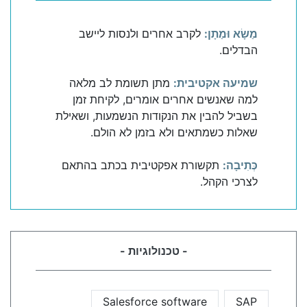
מַשָׂא וּמַתָן:
לקרב אחרים ולנסות ליישב
הבדלים.
שמיעה אקטיבית:
מתן תשומת לב מלאה
למה שאנשים אחרים אומרים, לקיחת זמן
בשביל להבין את הנקודות הנשמעות, ושאילת
שאלות כשמתאים ולא בזמן לא הולם.
כְּתִיבָה:
תקשורת אפקטיבית בכתב בהתאם
לצרכי הקהל.
- טכנולוגיות -
Salesforce software
SAP