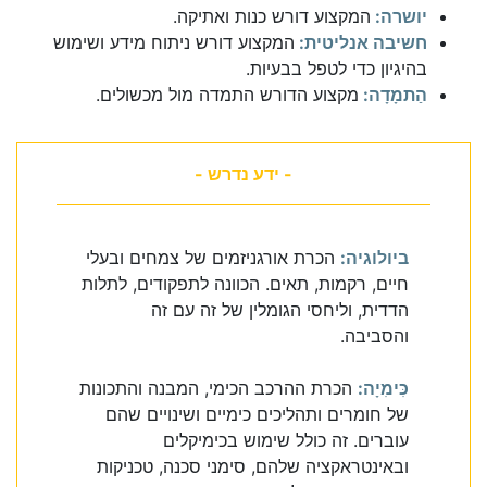
יושרה:
המקצוע דורש כנות ואתיקה.
חשיבה אנליטית:
המקצוע דורש ניתוח מידע ושימוש
בהיגיון כדי לטפל בבעיות.
הַתמָדָה:
מקצוע הדורש התמדה מול מכשולים.
- ידע נדרש -
ביולוגיה:
הכרת אורגניזמים של צמחים ובעלי
חיים, רקמות, תאים. הכוונה לתפקודים, לתלות
הדדית, וליחסי הגומלין של זה עם זה
והסביבה.
כִּימִיָה:
הכרת ההרכב הכימי, המבנה והתכונות
של חומרים ותהליכים כימיים ושינויים שהם
עוברים. זה כולל שימוש בכימיקלים
ובאינטראקציה שלהם, סימני סכנה, טכניקות