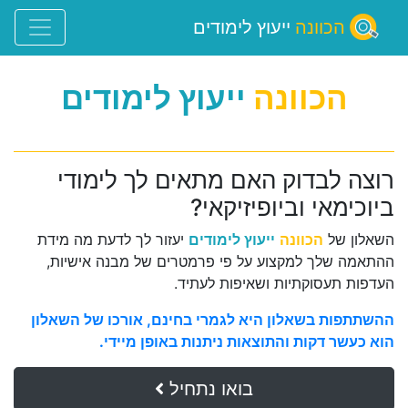
הכוונה
ייעוץ לימודים
הכוונה
ייעוץ לימודים
רוצה לבדוק האם מתאים לך לימודי
ביוכימאי וביופיזיקאי?
השאלון של
הכוונה
ייעוץ לימודים
יעזור לך לדעת מה מידת
ההתאמה שלך למקצוע על פי פרמטרים של מבנה אישיות,
העדפות תעסוקתיות ושאיפות לעתיד.
ההשתתפות בשאלון היא לגמרי בחינם, אורכו של השאלון
הוא כעשר דקות והתוצאות ניתנות באופן מיידי.
בואו נתחיל