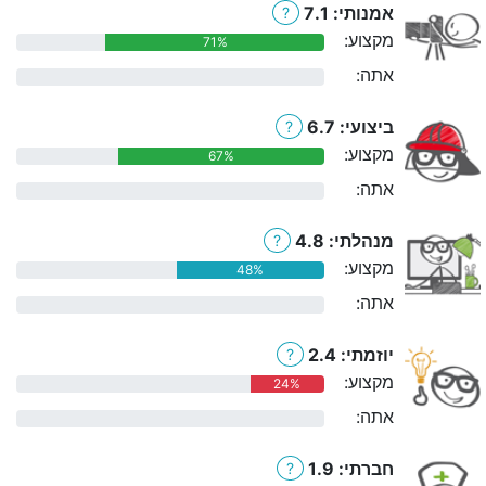
אמנותי: 7.1
?
מקצוע:
71%
אתה:
0%
ביצועי: 6.7
?
מקצוע:
67%
אתה:
0%
מנהלתי: 4.8
?
מקצוע:
48%
אתה:
0%
יוזמתי: 2.4
?
מקצוע:
24%
אתה:
0%
חברתי: 1.9
?