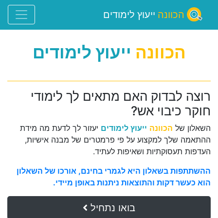
הכוונה
ייעוץ לימודים
הכוונה
ייעוץ לימודים
רוצה לבדוק האם מתאים לך לימודי
חוקר כיבוי אש?
השאלון של
הכוונה
ייעוץ לימודים
יעזור לך לדעת מה מידת
ההתאמה שלך למקצוע על פי פרמטרים של מבנה אישיות,
העדפות תעסוקתיות ושאיפות לעתיד.
ההשתתפות בשאלון היא לגמרי בחינם, אורכו של השאלון
הוא כעשר דקות והתוצאות ניתנות באופן מיידי.
בואו נתחיל