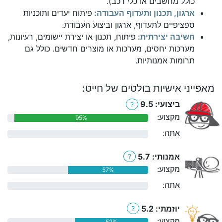
כולל מחשבים או כלי רכב).
ארגון, תכנון ותעדוף העבודה:
פיתוח יעדים ותוכניות
ספציפיים לתעדוף, ארגון וביצוע העבודת.
חשיבה יצירתית:
פיתוח, תכנון או יצירת יישומים, רעיונות,
מערכות יחסים, מערכות או מוצרים חדשים. כולל גם
תרומות אמנותיות.
מאפייני אישיות בולטים של חייט:
ביצועי: 9.5
?
מקצוע:
95%
אתה:
0%
אמנותי: 5.7
?
מקצוע:
57%
אתה:
0%
יוזמתי: 5.2
?
מקצוע:
52%