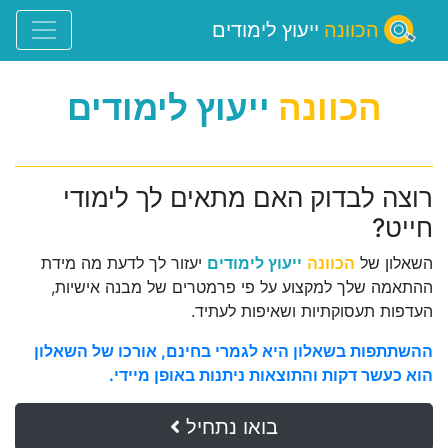
הכוונה
ייעוץ לימודים
הכוונה
ייעוץ לימודים
רוצה לבדוק האם מתאים לך לימודי
חייט?
השאלון של
הכוונה
ייעוץ לימודים
יעזור לך לדעת מה מידת
ההתאמה שלך למקצוע על פי פרמטרים של מבנה אישיות,
העדפות תעסוקתיות ושאיפות לעתיד.
ההשתתפות בשאלון היא לגמרי בחינם, אורכו של השאלון
הוא כעשר דקות והתוצאות ניתנות באופן מיידי.
בואו נתחיל