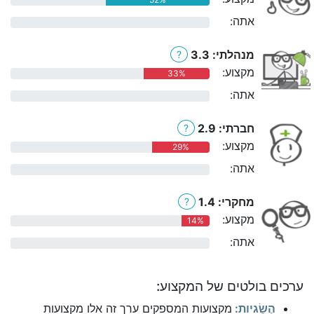
אתה:
0%
מנהלתי: 3.3
?
מקצוע:
33%
אתה:
0%
חברתי: 2.9
?
מקצוע:
29%
אתה:
0%
מחקרי: 1.4
?
מקצוע:
14%
אתה:
0%
ערכים בולטים של המקצוע:
הֶשֵׂגיות:
מקצועות המספקים ערך זה אלו מקצועות