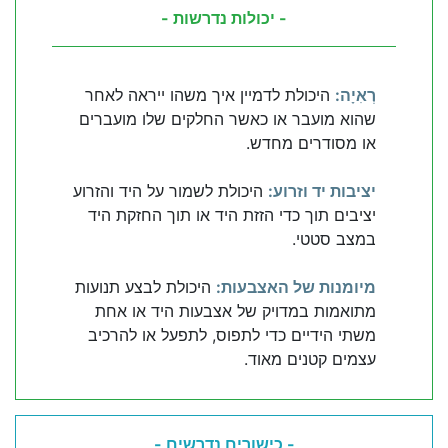
- יכולות נדרשות -
רְאִיָה:
היכולת לדמיין איך משהו ייראה לאחר
שהוא מועבר או כאשר החלקים שלו מועברים
או מסודרים מחדש.
יציבות יד וזרוע:
היכולת לשמור על היד והזרוע
יציבים תוך כדי הזזת היד או תוך החזקת היד
במצב סטטי.
מיומנות של האצבעות:
היכולת לבצע תנועות
מתואמות במדויק של אצבעות היד או אחת
משתי הידיים כדי לתפוס, לתפעל או להרכיב
עצמים קטנים מאוד.
- כישורים נדרשים -