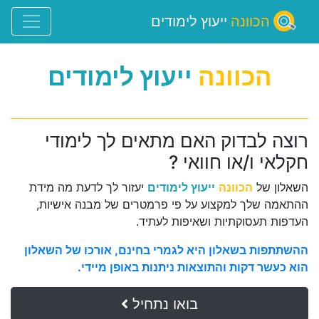
הכוונה
ייעוץ לימודים
הכוונה
ייעוץ לימודים
רוצה לבדוק האם מתאים לך לימודי
חקלאי ו/או חוואי ?
השאלון של
הכוונה
ייעוץ לימודים
יעזור לך לדעת מה מידת
ההתאמה שלך למקצוע על פי פרמטרים של מבנה אישיות,
העדפות תעסוקתיות ושאיפות לעתיד.
ההשתתפות בשאלון היא לגמרי בחינם, אורכו של השאלון
הוא כעשר דקות והתוצאות ניתנות באופן מיידי.
בואו נתחיל