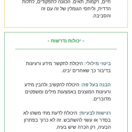
חיים, רקמות, תאים. הכוונה לתפקודים, לתלות
הדדית, וליחסי הגומלין של זה עם זה
והסביבה.
- יכולות נדרשות -
ביטוי מילולי:
היכולת לתקשר מידע ורעיונות
בדיבור כך שאחרים יבינו.
הבנה בעל פה:
היכולת להקשיב ולהבין מידע
ורעיונות המוצגים באמצעות מילים ומשפטים
מדוברים.
רגישות לבעיות:
היכולת לדעת מתי משהו לא
בסדר או עשוי להשתבש. זה לא כרוך בפתרון
הבעיה, רק הכרה שיש בעיה.