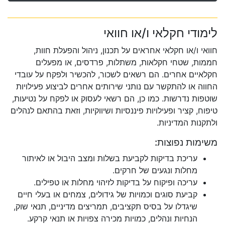
לימודי חקלאי ו/או חוואי
חוואי ו/או חקלאי אחראים על תכנון, ניהול והפעלת חוות,
חממות, שטחי חקלאות, משתלות, פרדסים, או מפעלים
חקלאיים אחרים. הם רשאים לשכור, להכשיר ולפקח על עובדי
החווה או להתקשר עם נותני שירותים אחרים לביצוע פעילויות
שוטפות נדרשות. כמו כן, הם רשאי לעסוק או לפקח על נטיעות,
טיפוח, קציר ופעילויות פיננסיות ושיווקיות, וזאת בהתאם לנהלים
ולתקנות המדיניות.
משימות נפוצות:
עריכת בדיקות לקביעת בשלות ומצב היבול או לאיתור
מחלות ונגעים של חרקים.
עריכה ופיקוח על בדיקות לזיהוי מחלות או טפילים.
קביעת סוגים וכמויות של גידולים, צמחים או בעלי חיים
שיגדלו על בסיס תקציבים, תמריצים מדיניים, תנאי שוק,
הנחיות ונהלים, כמויות מכירה צפויות או תנאי קרקע.