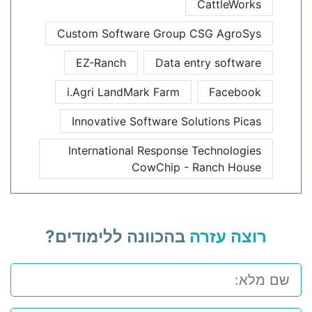
CattleWorks
Custom Software Group CSG AgroSys
EZ-Ranch
Data entry software
i.Agri LandMark Farm
Facebook
Innovative Software Solutions Picas
International Response Technologies
CowChip - Ranch House
רוצה עזרה
בהכוונה ללימודים?