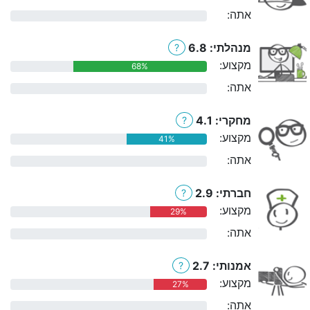
אתה:
0%
מנהלתי: 6.8
?
מקצוע:
68%
אתה:
0%
מחקרי: 4.1
?
מקצוע:
41%
אתה:
0%
חברתי: 2.9
?
מקצוע:
29%
אתה:
0%
אמנותי: 2.7
?
מקצוע:
27%
אתה:
0%