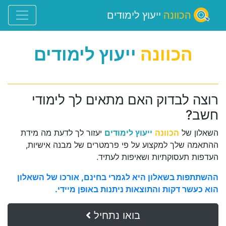
הכוונה
ייעוץ לימודים
הכוונה
ייעוץ לימודים
רוצה לבדוק האם מתאים לך לימודי
חשב?
השאלון של
הכוונה
ייעוץ לימודים
יעזור לך לדעת מה מידת
ההתאמה שלך למקצוע על פי פרמטרים של מבנה אישיות,
העדפות תעסוקתיות ושאיפות לעתיד.
ההשתתפות בשאלון היא לגמרי בחינם, אורכו של השאלון
הוא כעשר דקות והתוצאות ניתנות באופן מיידי.
בואו נתחיל