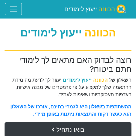
הכוונה
ייעוץ לימודים
הכוונה
ייעוץ לימודים
רוצה לבדוק האם מתאים לך לימודי
חתם ביטוח?
השאלון של
הכוונה
ייעוץ לימודים
יעזור לך לדעת מה מידת
ההתאמה שלך למקצוע על פי פרמטרים של מבנה אישיות,
העדפות תעסוקתיות ושאיפות לעתיד.
ההשתתפות בשאלון היא לגמרי בחינם, אורכו של השאלון
הוא כעשר דקות והתוצאות ניתנות באופן מיידי.
בואו נתחיל