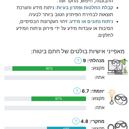
התבוננות, חיפוש, מחקר ועוד.
קבלת החלטות ופתרון בעיות:
ניתוח מידע והערכת
תוצאות לבחירת הפיתרון הטוב ביותר לבעיה.
ניתוח נתונים או מידע:
זיהוי העקרונות הבסיסיים,
הסיבות או עובדות מידע על ידי פירוק וניתוח המידע
לחלקים.
מאפייני אישיות בולטים של חתם ביטוח:
מנהלתי: 9
?
מקצוע:
90%
אתה:
0%
יוזמתי: 6.7
?
מקצוע:
67%
אתה:
0%
מחקרי: 4.8
?
מקצוע:
48%