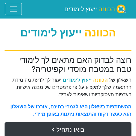
הכוונה
ייעוץ לימודים
הכוונה
ייעוץ לימודים
רוצה לבדוק האם מתאים לך לימודי
טבח במטבח מוסדי וקפיטריה?
השאלון של
הכוונה
ייעוץ לימודים
יעזור לך לדעת מה מידת
ההתאמה שלך למקצוע על פי פרמטרים של מבנה אישיות,
העדפות תעסוקתיות ושאיפות לעתיד.
ההשתתפות בשאלון היא לגמרי בחינם, אורכו של השאלון
הוא כעשר דקות והתוצאות ניתנות באופן מיידי.
בואו נתחיל