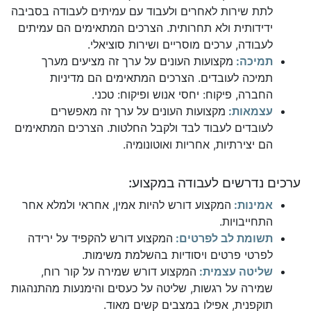
לתת שירות לאחרים ולעבוד עם עמיתים לעבודה בסביבה
ידידותית ולא תחרותית. הצרכים המתאימים הם עמיתים
לעבודה, ערכים מוסריים ושירות סוציאלי.
תמיכה:
מקצועות העונים על ערך זה מציעים מערך
תמיכה לעובדים. הצרכים המתאימים הם מדיניות
החברה, פיקוח: יחסי אנוש ופיקוח: טכני.
עצמאות:
מקצועות העונים על ערך זה מאפשרים
לעובדים לעבוד לבד ולקבל החלטות. הצרכים המתאימים
הם יצירתיות, אחריות ואוטונומיה.
ערכים נדרשים לעבודה במקצוע:
אמינות:
המקצוע דורש להיות אמין, אחראי ולמלא אחר
התחייבויות.
תשומת לב לפרטים:
המקצוע דורש להקפיד על ירידה
לפרטי פרטים ויסודיות בהשלמת משימות.
שליטה עצמית:
המקצוע דורש שמירה על קור רוח,
שמירה על רגשות, שליטה על כעסים והימנעות מהתנהגות
תוקפנית, אפילו במצבים קשים מאוד.