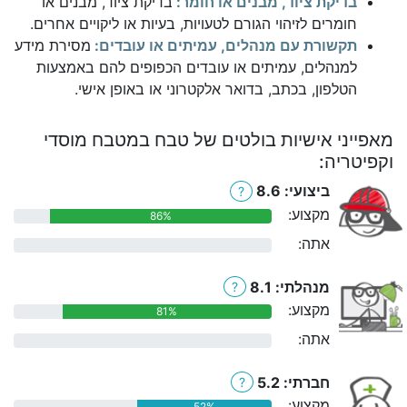
בדיקת ציוד, מבנים או חומר:
בדיקת ציוד, מבנים או
חומרים לזיהוי הגורם לטעויות, בעיות או ליקויים אחרים.
תקשורת עם מנהלים, עמיתים או עובדים:
מסירת מידע
למנהלים, עמיתים או עובדים הכפופים להם באמצעות
הטלפון, בכתב, בדואר אלקטרוני או באופן אישי.
מאפייני אישיות בולטים של טבח במטבח מוסדי
וקפיטריה:
ביצועי: 8.6
?
מקצוע:
86%
אתה:
0%
מנהלתי: 8.1
?
מקצוע:
81%
אתה:
0%
חברתי: 5.2
?
מקצוע:
52%