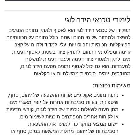
לימודי טכנאי הידרולוגי
תפקידו של טכנאי הידרולוגי הוא לאסוף ולארגן נתונים הנוגעים
להפצה ולמחזור של מי תהום ושטח, כולל נתונים על תכונותיהם
הפיזיקליות, הכימיות והביולוגיות. עליו למדוד ולדווח על קצב
זרימה ומפלס מי התהום, לתחזק ציוד בשטח, לאסוף דגימות
מים, לתקן ולאסוף ציוד דגימה ולעבד דגימות למשלוח
למעבדות. הוא גם יכול לאסוף נתונים מטעם הידרולוגים,
מהנדסים, יזמים, סוכנויות ממשלתיות או חקלאות.
משימות נפוצות:
ניתוח נתונים אקולוגיים אודות ההשפעה של זיהום, סחף,
שיטפונות ובעיות סביבתיות אחרות על גופי ומאגרי מים.
מתן מענה לשאלות טכניות של הידרולוגים, קובעי מדיניות
או לקוחות אחרים המפתחים תוכניות לשימור מים.
יישום ממצאי מחקר כדי למזער את ההשפעות
הסביבתיות של זיהום, מחלות הנישאות במים, סחף או