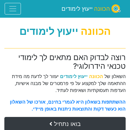
הכוונה
ייעוץ לימודים
הכוונה
ייעוץ לימודים
רוצה לבדוק האם מתאים לך לימודי
טכנאי הידרולוגי?
השאלון של
הכוונה
ייעוץ לימודים
יעזור לך לדעת מה מידת
ההתאמה שלך למקצוע על פי פרמטרים של מבנה אישיות,
העדפות תעסוקתיות ושאיפות לעתיד.
ההשתתפות בשאלון היא לגמרי בחינם, אורכו של השאלון
הוא כעשר דקות והתוצאות ניתנות באופן מיידי.
בואו נתחיל