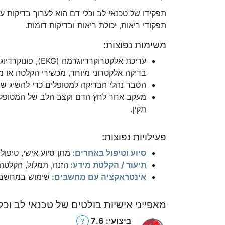
תפקידו של טכנאי לב וכלי דם הוא לערוך בדיקות ע
תפקודי ריאות, יכולת ריאות ובדיקות דומות.
משימות נפוצות:
עריכת אלקטרוקר
בדיקה אלקטרוני מיוחד, מכשירי הקלטה או מ
הסבר נהלי הבדיקה למטופלים כדי להשיג שי
תקין.
פעילויות נפוצות:
סיוע וטיפול באחרים:
מתן סיוע אישי, טיפול
תיעוד / הקלטת מידע:
הזנה, תמלול, הקלטה
אינטראקציה עם מחשבים:
שימוש במחשבים 
מאפייני אישיות בולטים של טכנאי לב וכלי
ביצועי: 7.6
?