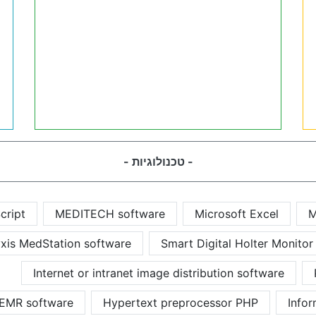
- טכנולוגיות -
cript
MEDITECH software
Microsoft Excel
M
xis MedStation software
Smart Digital Holter Monitor
Internet or intranet image distribution software
 EMR software
Hypertext preprocessor PHP
Infor