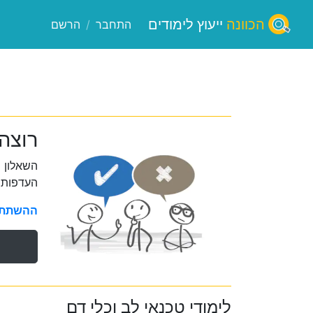
הכוונה
ייעוץ לימודים
התחבר
/
הרשם
רוצה
השאלון 
העדפות 
ההשתתפו
לימודי טכנאי לב וכלי דם