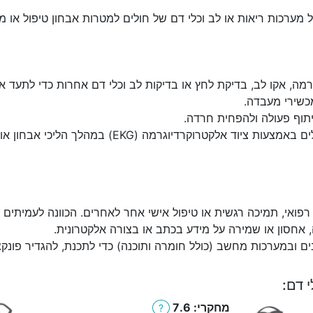
ל מערכות ריאות או לב וכלי דם של חולים למטרות אבחון טיפול או מ
דיוגרמה (EKG), פונוקרדיוגרמה, אקו לב, בדיקת לחץ או בדיקות לב וכלי דם אחרות
כשירי מעבדה.
תוף פעולה ולהפחית חרדה.
מעקב אחר לחץ הדם וקצב הלב של המטופלים באמצעות 
 רפואי, תמיכה רגשית או טיפול אישי אחר לאחרים. הכוונה לעמיתים 
, אחסון או שמירה על מידע בכתב או בצורה אלקטרונית.
ובמערכות מחשב (כולל חומרה ותוכנה) כדי לתכנת, להגדיר פונקציות
 דם:
מחקרי: 7.6
?