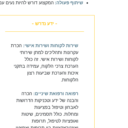
שיתוף פעולה:
המקצוע דורש להיות נעים עם
- ידע נדרש -
שירות לקוחות ושירות אישי:
הכרת
עקרונות ותהליכים למתן שירותי
לקוחות ושירות אישי. זה כולל
הערכת צרכי הלקוח, עמידה בתקני
איכות והערכת שביעות רצון
הלקוחות.
רפואה ורפואת שיניים:
הכרה
והבנה של ידע וטכניקות הדרושות
לאבחון וטיפול בפציעות
ומחלות. כולל תסמינים, שיטות
ואופציות לטיפול, תרופות
ואינטראקציות בין תרופות ואמצעי