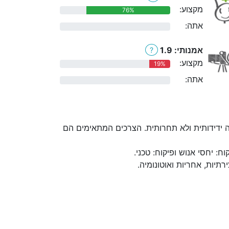
מקצוע:
76%
אתה:
0%
אמנותי: 1.9
?
מקצוע:
19%
אתה:
0%
 ידידותית ולא תחרותית. הצרכים המתאימים הם
 יחסי אנוש ופיקוח: טכני.
יות, אחריות ואוטונומיה.