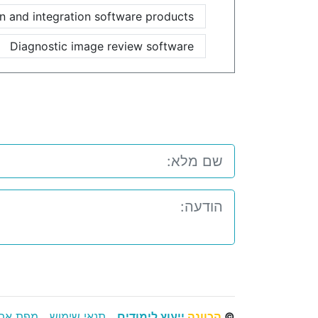
n and integration software products
Diagnostic image review software
©
הכוונה
ייעוץ לימודים
תנאי שימוש
מפת את