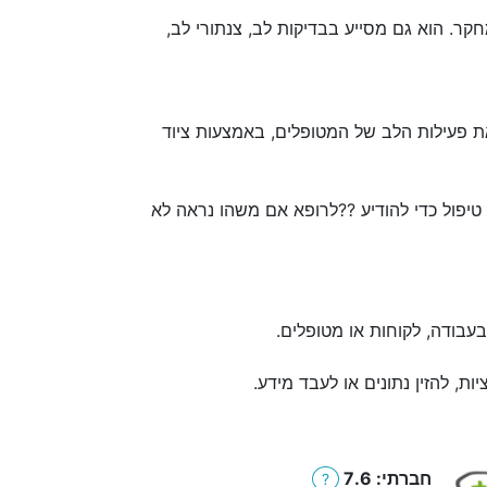
חקר. הוא גם מסייע בבדיקות לב, צנתורי לב,
 כדי לתעד את פעילות הלב של המטופלים, באמצעות ציוד
ציוד אלקטרוקרדיוגרמה (EKG) במהלך הליכי אבחון או טיפול כדי להודיע ??לרופא אם משהו נראה לא
בעבודה, לקוחות או מטופלים.
, להזין נתונים או לעבד מידע.
חברתי: 7.6
?