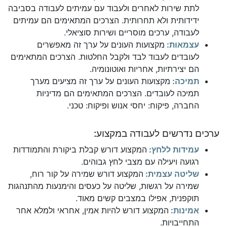
לתת שירות לאחרים ולעבוד עם עמיתים לעבודה בסביבה
ידידותית ולא תחרותית. הצרכים המתאימים הם עמיתים
לעבודה, ערכים מוסריים ושירות סוציאלי.
עצמאות:
מקצועות העונים על ערך זה מאפשרים
לעובדים לעבוד לבד ולקבל החלטות. הצרכים המתאימים
הם יצירתיות, אחריות ואוטונומיה.
תמיכה:
מקצועות העונים על ערך זה מציעים מערך
תמיכה לעובדים. הצרכים המתאימים הם מדיניות
החברה, פיקוח: יחסי אנוש ופיקוח: טכני.
ערכים נדרשים לעבודה במקצוע:
עמידות ללחץ:
המקצוע דורש קבלת ביקורת והתמודדות
רגועה ויעילה עם מצבי לחץ גבוהים.
שליטה עצמית:
המקצוע דורש שמירה על קור רוח,
שמירה על רגשות, שליטה על כעסים והימנעות מהתנהגות
תוקפנית, אפילו במצבים קשים מאוד.
אמינות:
המקצוע דורש להיות אמין, אחראי ולמלא אחר
התחייבויות.