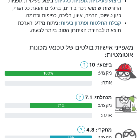
ביצוע פעילויות גופניות כלליות:
ביצוע פעילויות גופניות
הדורשות שימוש ניכר בידיים, ברגליים והנעת כל הגוף,
כגון טיפוס, הרמה, איזון, הליכה, כפיפות וכדומה.
קבלת החלטות ופתרון בעיות:
ניתוח מידע והערכת
תוצאות לבחירת הפיתרון הטוב ביותר לבעיה.
מאפייני אישיות בולטים של טכנאי מכונות
אוטומטיות:
ביצועי: 10
?
מקצוע:
100%
אתה:
0%
מנהלתי: 7.1
?
מקצוע:
71%
אתה:
0%
מחקרי: 4.8
?
מקצוע:
48%