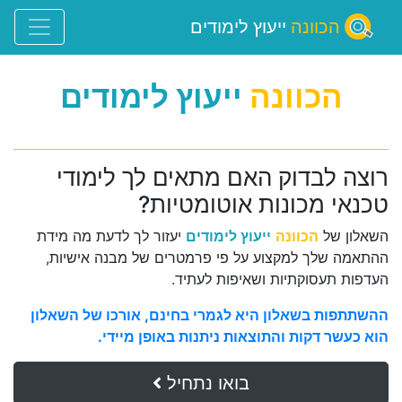
הכוונה
ייעוץ לימודים
הכוונה
ייעוץ לימודים
רוצה לבדוק האם מתאים לך לימודי
טכנאי מכונות אוטומטיות?
השאלון של
הכוונה
ייעוץ לימודים
יעזור לך לדעת מה מידת
ההתאמה שלך למקצוע על פי פרמטרים של מבנה אישיות,
העדפות תעסוקתיות ושאיפות לעתיד.
ההשתתפות בשאלון היא לגמרי בחינם, אורכו של השאלון
הוא כעשר דקות והתוצאות ניתנות באופן מיידי.
בואו נתחיל