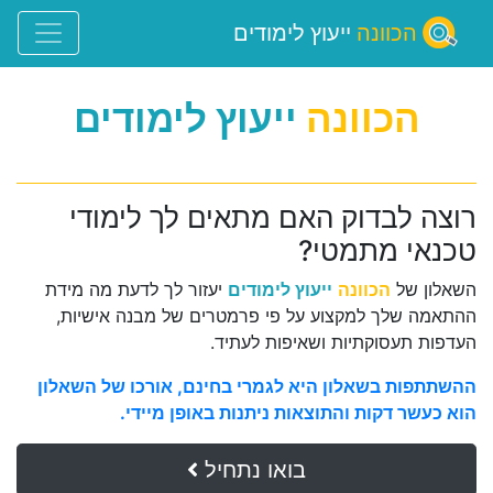
הכוונה
ייעוץ לימודים
הכוונה
ייעוץ לימודים
רוצה לבדוק האם מתאים לך לימודי
טכנאי מתמטי?
השאלון של
הכוונה
ייעוץ לימודים
יעזור לך לדעת מה מידת
ההתאמה שלך למקצוע על פי פרמטרים של מבנה אישיות,
העדפות תעסוקתיות ושאיפות לעתיד.
ההשתתפות בשאלון היא לגמרי בחינם, אורכו של השאלון
הוא כעשר דקות והתוצאות ניתנות באופן מיידי.
בואו נתחיל