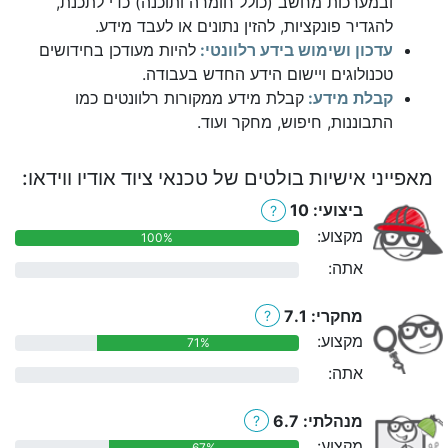
ובמערכות מחשב (כולל חומרה ותוכנה) כדי לתכנת,
להגדיר פונקציות, להזין נתונים או לעבד מידע.
עדכון ושימוש בידע רלוונטי:
להיות מעודכן בחידושים
טכנולוגים ויישום הידע החדש בעבודה.
קבלת מידע:
קבלת מידע ממקורות רלוונטים כמו
התבוננות, חיפוש, מחקר ועוד.
מאפייני אישיות בולטים של טכנאי ציוד אודיו ווידאו:
ביצועי: 10
?
מקצוע:
100%
אתה:
0%
מחקרי: 7.1
?
מקצוע:
71%
אתה:
0%
מנהלתי: 6.7
?
מקצוע:
67%