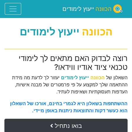
הכוונה
ייעוץ לימודים
הכוונה
ייעוץ לימודים
רוצה לבדוק האם מתאים לך לימודי
טכנאי ציוד אודיו ווידאו?
השאלון של
הכוונה
ייעוץ לימודים
יעזור לך לדעת מה מידת
ההתאמה שלך למקצוע על פי פרמטרים של מבנה אישיות,
העדפות תעסוקתיות ושאיפות לעתיד.
ההשתתפות בשאלון היא לגמרי בחינם, אורכו של השאלון
הוא כעשר דקות והתוצאות ניתנות באופן מיידי.
בואו נתחיל