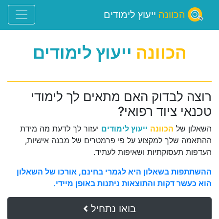
הכוונה
ייעוץ לימודים
הכוונה
ייעוץ לימודים
רוצה לבדוק האם מתאים לך לימודי
טכנאי ציוד רפואי?
השאלון של
הכוונה
ייעוץ לימודים
יעזור לך לדעת מה מידת
ההתאמה שלך למקצוע על פי פרמטרים של מבנה אישיות,
העדפות תעסוקתיות ושאיפות לעתיד.
ההשתתפות בשאלון היא לגמרי בחינם, אורכו של השאלון
הוא כעשר דקות והתוצאות ניתנות באופן מיידי.
בואו נתחיל