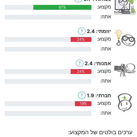
מקצוע:
67%
אתה:
0%
יוזמתי: 2.4
?
מקצוע:
24%
אתה:
0%
אמנותי: 2.4
?
מקצוע:
24%
אתה:
0%
חברתי: 1.9
?
מקצוע:
19%
אתה:
0%
ערכים בולטים של המקצוע: