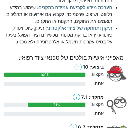
התבוננות, חיפוש, מחקר ועוד.
הערכת מידע לקביעת עמידה בתקנים:
שימוש במידע
רלוונטי ושיפוט פרטני כדי לקבוע אם אירועים או תהליכים
תואמים את החוקים, התקנות או התקנים.
תיקון ותחזוקה של ציוד אלקטרוני:
תיקון, כיול, ויסות,
כיוונון עדין או בדיקת מכונות, מכשירים וציוד הפועל בעיקר
על בסיס עקרונות חשמל או אלקטרוניקה (לא מכני).
מאפייני אישיות בולטים של טכנאי ציוד רפואי:
ביצועי: 10
?
מקצוע:
100%
אתה:
0%
מחקרי: 7.1
?
מקצוע:
71%
אתה:
0%
מנהלתי: 6.7
?