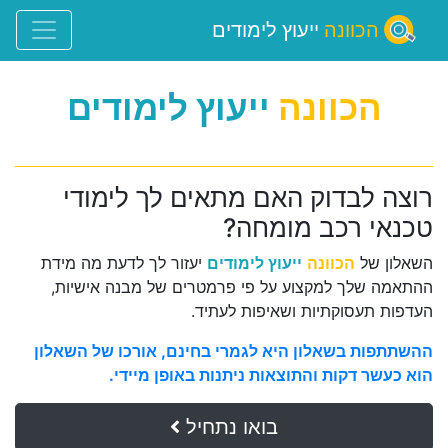
הכוונה
ייעוץ לימודים
הכוונה
ייעוץ לימודים
רוצה לבדוק האם מתאים לך לימודי
טכנאי רכב מומחה?
השאלון של
הכוונה
ייעוץ לימודים
יעזור לך לדעת מה מידת
ההתאמה שלך למקצוע על פי פרמטרים של מבנה אישיות,
העדפות תעסוקתיות ושאיפות לעתיד.
ההשתתפות בשאלון היא לגמרי בחינם, אורכו של השאלון
הוא כעשר דקות והתוצאות ניתנות באופן מיידי.
בואו נתחיל