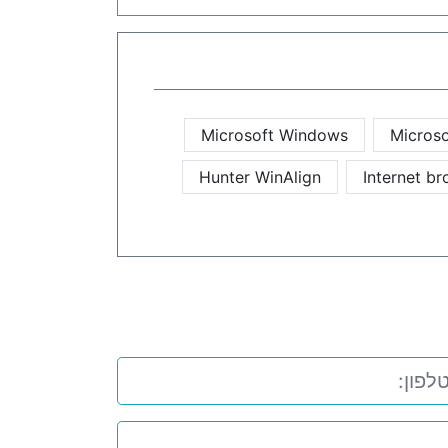
Microsoft Windows
Microso
Hunter WinAlign
Internet b