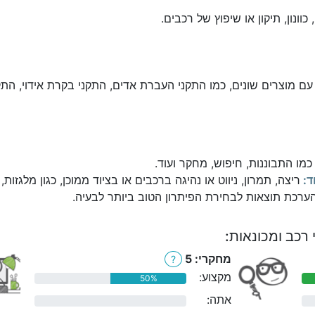
וונון, תיקון או שיפוץ של רכבים.
 מוצרים שונים, כמו התקני העברת אדים, התקני בקרת אידוי, התק
מו התבוננות, חיפוש, מחקר ועוד.
ד:
ריצה, תמרון, ניווט או נהיגה ברכבים או בציוד ממוכן, כגון מלגזות,
הערכת תוצאות לבחירת הפיתרון הטוב ביותר לבעיה.
 רכב ומכונאות:
מחקרי: 5
?
מקצוע:
50%
אתה:
0%