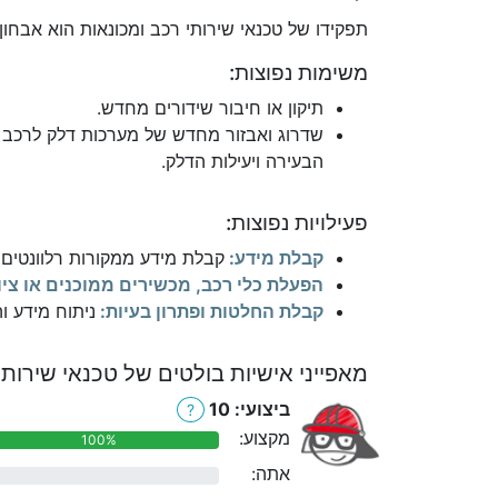
תפקידו של טכנאי שירותי רכב ומכונאות הוא אבחון, כ
משימות נפוצות:
תיקון או חיבור שידורים מחדש.
שדרוג ואבזור מחדש של מערכות דלק לרכב עם
הבעירה ויעילות הדלק.
פעילויות נפוצות:
קבלת מידע:
קבלת מידע ממקורות רלוונטים כ
הפעלת כלי רכב, מכשירים ממוכנים או ציו
קבלת החלטות ופתרון בעיות:
ניתוח מידע ו
מאפייני אישיות בולטים של טכנאי שירותי
ביצועי: 10
?
מקצוע:
100%
אתה:
0%