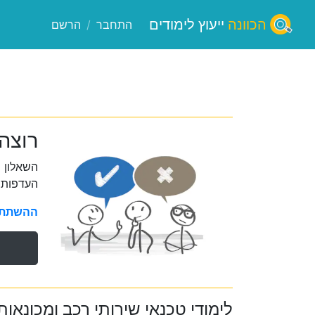
הכוונה
ייעוץ לימודים
התחבר
/
הרשם
רוצה
השאלון 
העדפות 
ההשתתפו
לימודי טכנאי שירותי רכב ומכונאות