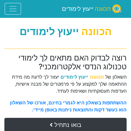
הכוונה
ייעוץ לימודים
הכוונה
ייעוץ לימודים
רוצה לבדוק האם מתאים לך לימודי
טכנולוג הנדסי אלקטרומכני?
השאלון של
הכוונה
ייעוץ לימודים
יעזור לך לדעת מה מידת
ההתאמה שלך למקצוע על פי פרמטרים של מבנה אישיות,
העדפות תעסוקתיות ושאיפות לעתיד.
ההשתתפות בשאלון היא לגמרי בחינם, אורכו של השאלון
הוא כעשר דקות והתוצאות ניתנות באופן מיידי.
בואו נתחיל