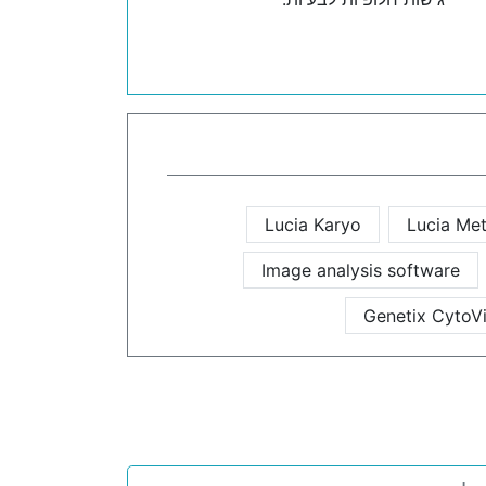
Lucia Karyo
Lucia Me
Image analysis software
Genetix CytoVi