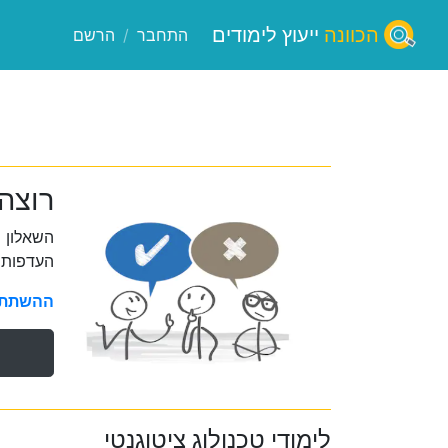
הכוונה
ייעוץ לימודים
התחבר
/
הרשם
רוצה 
השאלון 
העדפות 
ההשתתפו
לימודי טכנולוג ציטוגנטי