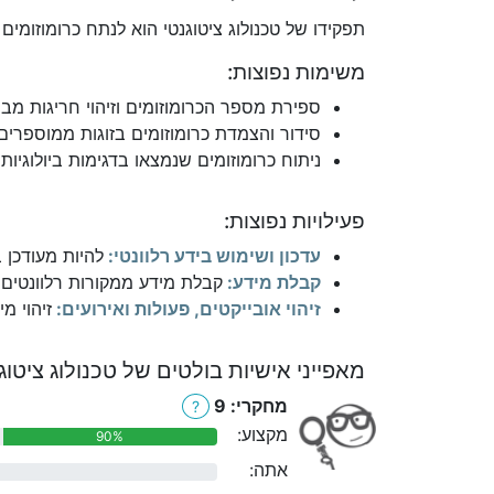
תפקידו של טכנולוג ציטוגנטי הוא לנתח כרומוזומים 
משימות נפוצות:
ספירת מספר הכרומוזומים וזיהוי חריגות מבני
סידור והצמדת כרומוזומים בזוגות ממוספרים
ניתוח כרומוזומים שנמצאו בדגימות ביולוגיות
פעילויות נפוצות:
עדכון ושימוש בידע רלוונטי:
להיות מעודכן 
קבלת מידע:
קבלת מידע ממקורות רלוונטים כ
זיהוי אובייקטים, פעולות ואירועים:
זיהוי מי
מאפייני אישיות בולטים של טכנולוג ציטוגנ
מחקרי: 9
?
מקצוע:
90%
אתה:
0%