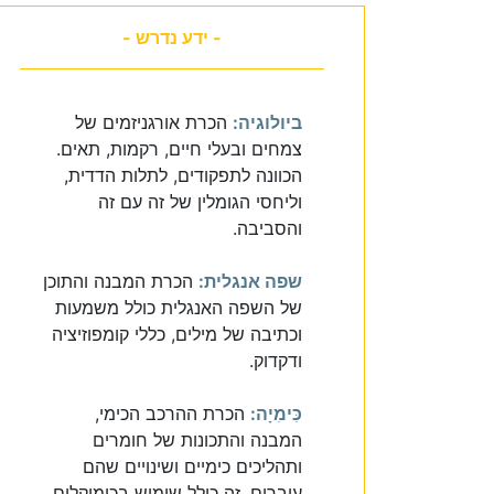
- ידע נדרש -
ביולוגיה:
הכרת אורגניזמים של
צמחים ובעלי חיים, רקמות, תאים.
הכוונה לתפקודים, לתלות הדדית,
וליחסי הגומלין של זה עם זה
והסביבה.
שפה אנגלית:
הכרת המבנה והתוכן
של השפה האנגלית כולל משמעות
וכתיבה של מילים, כללי קומפוזיציה
ודקדוק.
כִּימִיָה:
הכרת ההרכב הכימי,
המבנה והתכונות של חומרים
ותהליכים כימיים ושינויים שהם
עוברים. זה כולל שימוש בכימיקלים