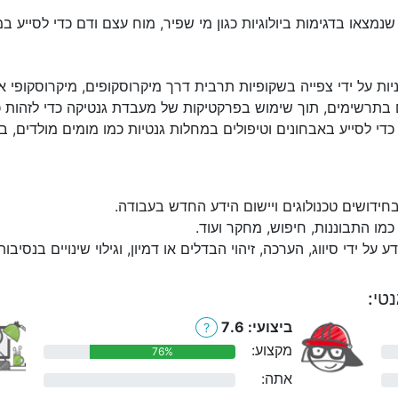
שנמצאו בדגימות ביולוגיות כגון מי שפיר, מוח עצם ודם כדי לסייע ב
ות על ידי צפייה בשקופיות תרבית דרך מיקרוסקופים, מיקרוסקופי או
 בתרשימים, תוך שימוש בפרקטיקות של מעבדת גנטיקה כדי לזהות כרו
 כדי לסייע באבחונים וטיפולים במחלות גנטיות כמו מומים מולדים, בע
בחידושים טכנולוגים ויישום הידע החדש בעבודה.
מו התבוננות, חיפוש, מחקר ועוד.
דע על ידי סיווג, הערכה, זיהוי הבדלים או דמיון, וגילוי שינויים בנסיבו
טי:
ביצועי: 7.6
?
מקצוע:
76%
אתה:
0%