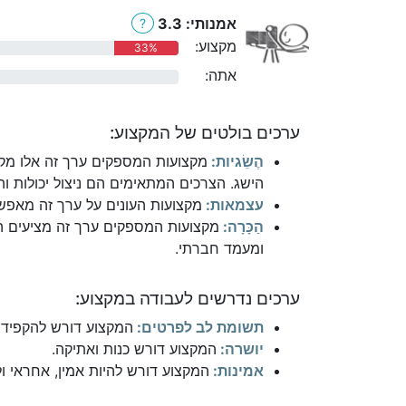
אמנותי: 3.3
?
מקצוע:
33%
אתה:
0%
ערכים בולטים של המקצוע:
הֶשֵׂגיות:
מקצועות המספקים ערך זה אלו מקצ
הישג. הצרכים המתאימים הם ניצול יכולות והי
עצמאות:
מקצועות העונים על ערך זה מאפשר
הַכָּרָה:
מקצועות המספקים ערך זה מציעים הת
ומעמד חברתי.
ערכים נדרשים לעבודה במקצוע:
תשומת לב לפרטים:
המקצוע דורש להקפיד 
יושרה:
המקצוע דורש כנות ואתיקה.
אמינות:
המקצוע דורש להיות אמין, אחראי ו