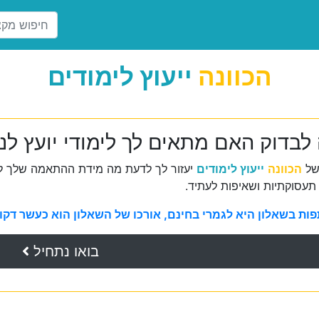
הכוונה
ייעוץ לימודים
 לבדוק האם מתאים לך לימודי יועץ לנ
של
הכוונה
ייעוץ לימודים
יעזור לך לדעת מה מידת ההתאמה שלך למ
תעסוקתיות ושאיפות לעתיד.
ת בשאלון היא לגמרי בחינם, אורכו של השאלון הוא כעשר דקות 
בואו נתחיל