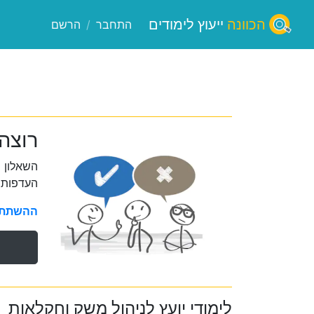
הכוונה
ייעוץ לימודים
התחבר
/
הרשם
רוצה
השאלון 
העדפות 
ההשתתפו
לימודי יועץ לניהול משק וחקלאות