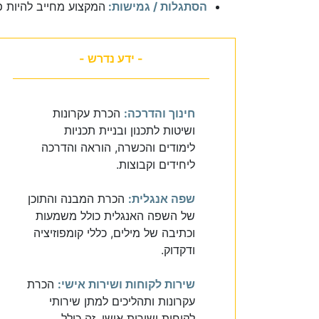
הסתגלות / גמישות:
המקצוע מחייב להיות פתו
- ידע נדרש -
חינוך והדרכה:
הכרת עקרונות
ושיטות לתכנון ובניית תכניות
לימודים והכשרה, הוראה והדרכה
ליחידים וקבוצות.
שפה אנגלית:
הכרת המבנה והתוכן
של השפה האנגלית כולל משמעות
וכתיבה של מילים, כללי קומפוזיציה
ודקדוק.
שירות לקוחות ושירות אישי:
הכרת
עקרונות ותהליכים למתן שירותי
לקוחות ושירות אישי. זה כולל