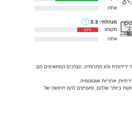
אתה:
0%
מנהלתי: 3.3
?
מקצוע:
33%
אתה:
0%
 ידידותית ולא תחרותית. הצרכים המתאימים הם
יות, אחריות ואוטונומיה.
קות ביותר שלהם, ומעניקים להם תחושה של