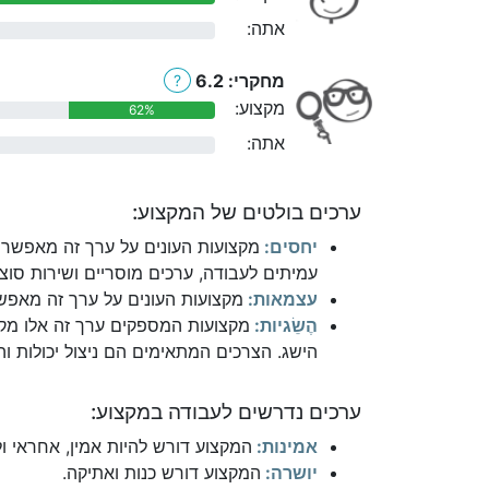
אתה:
0%
מחקרי: 6.2
?
מקצוע:
62%
אתה:
0%
ערכים בולטים של המקצוע:
יחסים:
מקצועות העונים על ערך זה מאפשרי
עמיתים לעבודה, ערכים מוסריים ושירות סוצי
עצמאות:
מקצועות העונים על ערך זה מאפשר
הֶשֵׂגיות:
מקצועות המספקים ערך זה אלו מקצ
הישג. הצרכים המתאימים הם ניצול יכולות והי
ערכים נדרשים לעבודה במקצוע:
אמינות:
המקצוע דורש להיות אמין, אחראי ו
יושרה:
המקצוע דורש כנות ואתיקה.