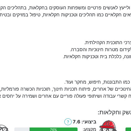
 ולייעץ לאנשים פרטיים ומשפחות העוסקים בחקלאות, בתהליכים הקשו
ים חקלאיים כמו תהליכים וטכניקות חקלאיות, טיפול במזיקים ובטיחות 
רכי התוכנית הקהילתית.
קידום מטרות חינוכיות והסברה.
נה, כלכלת בית וטכניקות חקלאיות.
מו התבוננות, חיפוש, מחקר ועוד.
חינוכיים של אחרים, פיתוח תכניות חינוך, תוכניות הכשרה פורמליות
 קשרי עבודה ושיתופי פעולה פוריים עם אחרים ושמירה על יחסים אל
משק וחקלאות:
ביצועי: 7.6
?
מקצוע:
76%