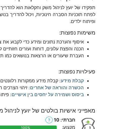
תפקידו של יועץ לניהול משק וחקלאות הוא להדריך
לפתח תוכניות הסברה חינוכיות, ויכול להדריך בנושא
ופיתוח ילדים.
משימות נפוצות:
איסוף והערכת נתונים ומידע כדי לקבוע את צ
הכנה והפצת עלונים, דוחות ועזרים חזותיים ל
העברת שיעורים או הרצאות בנושאים כמו תזו
פעילויות נפוצות:
קבלת מידע:
קבלת מידע ממקורות רלוונטים כ
הכשרה והוראה של אחרים:
זיהוי הצרכים ה
ביסוס ושמירה על יחסים בין אישיים:
פיתוח
מאפייני אישיות בולטים של יועץ לניהול 
חברתי: 10
?
מקצוע:
100%