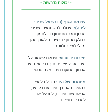
- יכולות נדרשות -
עוצמת הגוף (בדגש על שרירי
ליבה):
היכולת להשתמש בשרירי
הבטן והגב התחתון כדי לתמוך
בחלק מהגוף ברציפות ולאורך זמן
מבלי לעצור ולוותר.
יציבות יד וזרוע:
היכולת לשמור על
היד והזרוע יציבים תוך כדי הזזת היד
או תוך החזקת היד במצב סטטי.
מיומנות של היד:
היכולת להזיז
במהירות את כף היד, את כל היד,
או את שתי הידיים, לתפעל או
להרכיב חפצים.