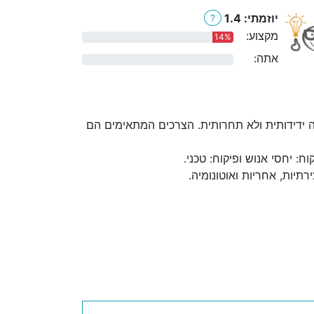
יוזמתי: 1.4
?
מקצוע:
14%
אתה:
0%
 ידידותית ולא תחרותית. הצרכים המתאימים הם
 יחסי אנוש ופיקוח: טכני.
יות, אחריות ואוטונומיה.