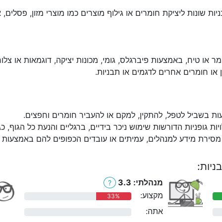
יות שונות ליציקת חומרים או גילוף מוצרים כמו מוצרי מזון, פסלים, א
מר או טיח, באמצעות פיברגלס, גומי, מכונות יציקה, דוגמאות או צלוח
ן או חומרים אחרים לדגמים או תבניות.
עות בשביל לטפל, להתקין, למקם או להעביר חומרים וחפצים.
יות גופניות הדורשות שימוש ניכר בידיים, ברגליים והנעת כל הגוף, כגו
מסירת מידע למנהלים, עמיתים או עובדים הכפופים להם באמצעות הט
ניות:
מנהלתי: 3.3
?
מקצוע:
33%
אתה:
0%