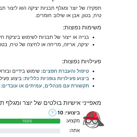
תפקידו של יוצר ומגלף תבניות יציקה הוא ליצור תבנ
טיח, בטון, אבן או שילוב חומרים.
משימות נפוצות:
בנייה או ייצור של תבניות לשימוש ביציקת חי
יציקה, אריזה, מריחה או לחיצה של טיח, בטו
פעילויות נפוצות:
טיפול והעברת חפצים:
שימוש בידיים ובזרו
ביצוע פעילויות גופניות כלליות:
ביצוע פעילו
תקשורת עם מנהלים, עמיתים או עובדים:
מאפייני אישיות בולטים של יוצר ומגלף תב
ביצועי: 10
?
מקצוע:
100%
אתה:
0%