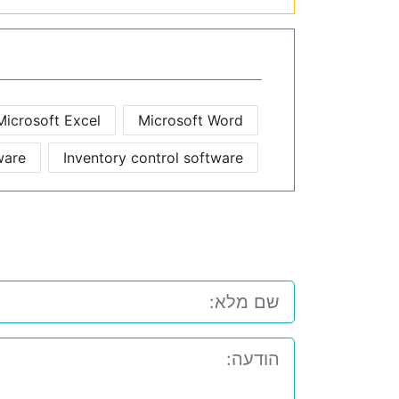
Microsoft Excel
Microsoft Word
ware
Inventory control software