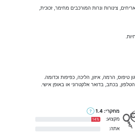
ריחים, צינורות ונרות המורכבים מחימר, זכוכית,
יות.
ן טיפוס, הרמה, איזון, הליכה, כפיפות וכדומה.
לפון, בכתב, בדואר אלקטרוני או באופן אישי.
מחקרי: 1.4
?
מקצוע:
14%
אתה:
0%