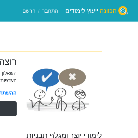
הכוונה
ייעוץ לימודים
התחבר
/
הרשם
רוצה 
השאלון 
העדפות 
ההשתתפו
לימודי יוצר ומגלף תבניות