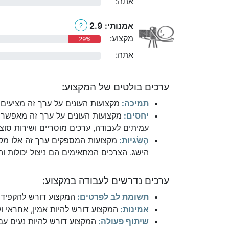
אתה:
0%
אמנותי: 2.9
?
מקצוע:
29%
אתה:
0%
ערכים בולטים של המקצוע:
תמיכה:
מקצועות העונים על ערך זה מציעים 
יחסים:
מקצועות העונים על ערך זה מאפשרי
עמיתים לעבודה, ערכים מוסריים ושירות סוצי
הֶשֵׂגיות:
מקצועות המספקים ערך זה אלו מקצ
הישג. הצרכים המתאימים הם ניצול יכולות והי
ערכים נדרשים לעבודה במקצוע:
תשומת לב לפרטים:
המקצוע דורש להקפיד 
אמינות:
המקצוע דורש להיות אמין, אחראי ו
שיתוף פעולה:
המקצוע דורש להיות נעים עם