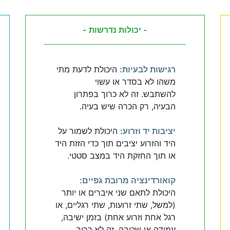
- יכולות נדרשות -
רגישות לבעיות:
היכולת לדעת מתי
משהו לא בסדר או עשוי
להשתבש. זה לא כרוך בפתרון
הבעיה, רק הכרה שיש בעיה.
יציבות יד וזרוע:
היכולת לשמור על
היד והזרוע יציבים תוך כדי הזזת היד
או תוך החזקת היד במצב סטטי.
קואורדינציה מרובת גפיים:
היכולת לתאם שני איברים או יותר
(למשל, שתי זרועות, שתי רגליים, או
רגל אחת וזרוע אחת) בזמן ישיבה,
עמידה או שכיבה. זה לא כרוך