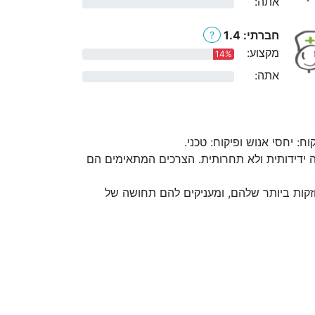
אתה:
0%
חברתי: 1.4
?
מקצוע:
14%
אתה:
0%
 יחסי אנוש ופיקוח: טכני.
 ידידותית ולא תחרותית. הצרכים המתאימים הם
קות ביותר שלהם, ומעניקים להם תחושה של