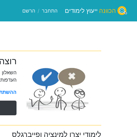
הכוונה
ייעוץ לימודים
התחבר
/
הרשם
רוצה 
השאלון 
העדפות 
ההשתתפו
לימודי יצרן למינציה ופייברגלס