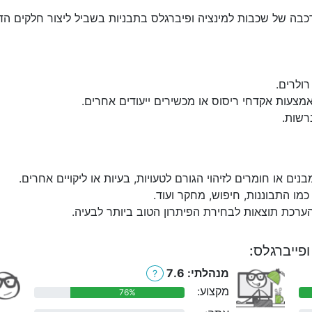
כבה של שכבות למינציה ופיברגלס בתבניות בשביל ליצור חלקים הדרו
ולרים.
אמצעות אקדחי ריסוס או מכשירים ייעודים אחרים.
רשות.
בנים או חומרים לזיהוי הגורם לטעויות, בעיות או ליקויים אחרים.
מו התבוננות, חיפוש, מחקר ועוד.
הערכת תוצאות לבחירת הפיתרון הטוב ביותר לבעיה.
ופייברגלס:
מנהלתי: 7.6
?
מקצוע:
76%