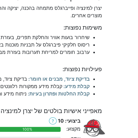
יצרן למינציה ופייברגלס מתמחה בהכנה, יציקה והר
מוצרים אחרים.
משימות נפוצות:
שיחרור בועות אוויר והחלקת תפרים, בעזרת ר
ריסוס חלקיקי פיברגלס על תבניות מוכנות ב
ערבוב חומרים למריחת תערובות בעזרת מב
פעילויות נפוצות:
בדיקת ציוד, מבנים או חומר:
בדיקת ציוד, מ
קבלת מידע:
קבלת מידע ממקורות רלוונטים כ
קבלת החלטות ופתרון בעיות:
ניתוח מידע ו
מאפייני אישיות בולטים של יצרן למינציה 
ביצועי: 10
?
מקצוע:
100%