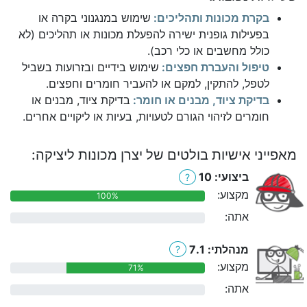
בקרת מכונות ותהליכים:
שימוש במנגנוני בקרה או
בפעילות גופנית ישירה להפעלת מכונות או תהליכים (לא
כולל מחשבים או כלי רכב).
טיפול והעברת חפצים:
שימוש בידיים ובזרועות בשביל
לטפל, להתקין, למקם או להעביר חומרים וחפצים.
בדיקת ציוד, מבנים או חומר:
בדיקת ציוד, מבנים או
חומרים לזיהוי הגורם לטעויות, בעיות או ליקויים אחרים.
מאפייני אישיות בולטים של יצרן מכונות ליציקה:
ביצועי: 10
?
מקצוע:
100%
אתה:
0%
מנהלתי: 7.1
?
מקצוע:
71%
אתה:
0%