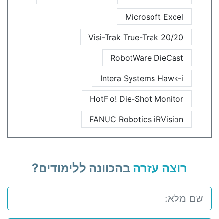
Microsoft Excel
Visi-Trak True-Trak 20/20
RobotWare DieCast
Intera Systems Hawk-i
HotFlo! Die-Shot Monitor
FANUC Robotics iRVision
רוצה עזרה
בהכוונה ללימודים?