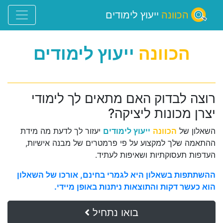
הכוונה
ייעוץ לימודים
הכוונה
ייעוץ לימודים
רוצה לבדוק האם מתאים לך לימודי
יצרן מכונות ליציקה?
השאלון של
הכוונה
ייעוץ לימודים
יעזור לך לדעת מה מידת
ההתאמה שלך למקצוע על פי פרמטרים של מבנה אישיות,
העדפות תעסוקתיות ושאיפות לעתיד.
ההשתתפות בשאלון היא לגמרי בחינם, אורכו של השאלון
הוא כעשר דקות והתוצאות ניתנות באופן מיידי.
בואו נתחיל