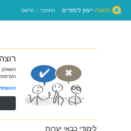
הכוונה
ייעוץ לימודים
התחבר
/
הרשם
רוצה
השאלון 
העדפות 
ההשתתפו
לימודי כבאי יערות