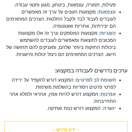
פעילות, תמורה, עצמאות, ביטחון, מגוון ותנאי עבודה.
עצמאות:
מקצועות העונים על ערך זה מאפשרים
לעובדים לעבוד לבד ולקבל החלטות. הצרכים המתאימים
הם יצירתיות, אחריות ואוטונומיה.
הֶשֵׂגיות:
מקצועות המספקים ערך זה אלו מקצועות
המכוונים לתוצאות ומאפשרים לעובדים להשתמש
ביכולות החזקות ביותר שלהם, ומעניקים להם תחושה של
הישג. הצרכים המתאימים הם ניצול יכולות והישגיות.
ערכים נדרשים לעבודה במקצוע:
תשומת לב לפרטים:
המקצוע דורש להקפיד על ירידה
לפרטי פרטים ויסודיות בהשלמת משימות.
אמינות:
המקצוע דורש להיות אמין, אחראי ולמלא אחר
התחייבויות.
יושרה:
המקצוע דורש כנות ואתיקה.
- ידע נדרש -