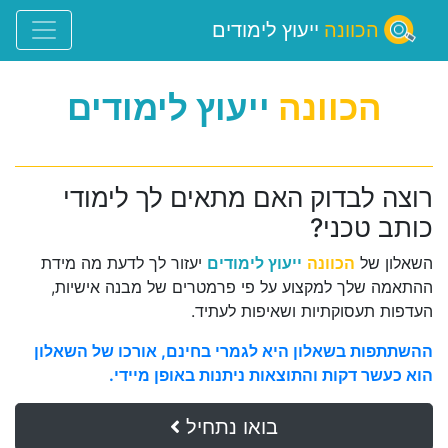
הכוונה
ייעוץ לימודים
הכוונה
ייעוץ לימודים
רוצה לבדוק האם מתאים לך לימודי
כותב טכני?
השאלון של
הכוונה
ייעוץ לימודים
יעזור לך לדעת מה מידת
ההתאמה שלך למקצוע על פי פרמטרים של מבנה אישיות,
העדפות תעסוקתיות ושאיפות לעתיד.
ההשתתפות בשאלון היא לגמרי בחינם, אורכו של השאלון
הוא כעשר דקות והתוצאות ניתנות באופן מיידי.
בואו נתחיל