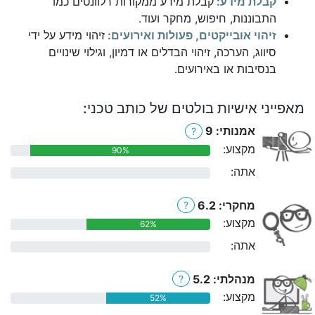
קבלת מידע:
קבלת מידע ממקורות רלוונטים כמו
התבוננות, חיפוש, מחקר ועוד.
זיהוי אובייקטים, פעולות ואירועים:
זיהוי מידע על ידי
סיווג, הערכה, זיהוי הבדלים או דמיון, וגילוי שינויים
בנסיבות או באירועים.
מאפייני אישיות בולטים של כותב טכני:
אמנותי: 9
?
מקצוע:
90%
אתה:
0%
מחקרי: 6.2
?
מקצוע:
62%
אתה:
0%
מנהלתי: 5.2
?
מקצוע:
52%