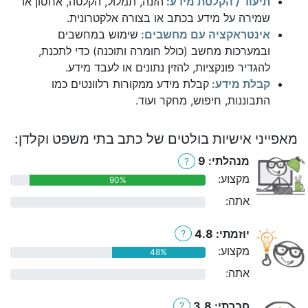
תיעוד / הקלטת מידע:
הזנה, תמלול, הקלטה, אחסון או
שמירה על מידע בכתב או בצורה אלקטרונית.
אינטראקציה עם מחשבים:
שימוש במחשבים
ובמערכות מחשב (כולל חומרה ותוכנה) כדי לתכנת,
להגדיר פונקציות, להזין נתונים או לעבד מידע.
קבלת מידע:
קבלת מידע ממקורות רלוונטים כמו
התבוננות, חיפוש, מחקר ועוד.
מאפייני אישיות בולטים של כתב בתי משפט וקלדן:
מנהלתי: 9
?
מקצוע:
90%
אתה:
0%
יוזמתי: 4.8
?
מקצוע:
48%
אתה:
0%
חברתי: 3.8
?