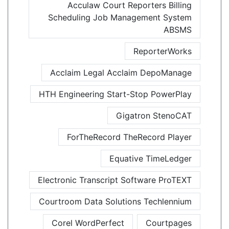
Acculaw Court Reporters Billing
Scheduling Job Management System
ABSMS
ReporterWorks
Acclaim Legal Acclaim DepoManage
HTH Engineering Start-Stop PowerPlay
Gigatron StenoCAT
ForTheRecord TheRecord Player
Equative TimeLedger
Electronic Transcript Software ProTEXT
Courtroom Data Solutions Techlennium
Corel WordPerfect
Courtpages