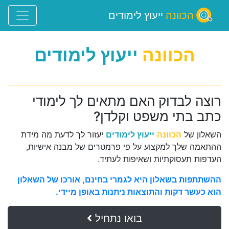
הכוונה
ייעוץ לימודים
הכוונה
ייעוץ לימודים
רוצה לבדוק האם מתאים לך לימודי
כתב בתי משפט וקלדן?
השאלון של
הכוונה
ייעוץ לימודים
יעזור לך לדעת מה מידת
ההתאמה שלך למקצוע על פי פרמטרים של מבנה אישיות,
העדפות תעסוקתיות ושאיפות לעתיד.
ההשתתפות בשאלון היא לגמרי בחינם, אורכו של השאלון
הוא כעשר דקות והתוצאות ניתנות באופן מיידי.
בואו נתחיל