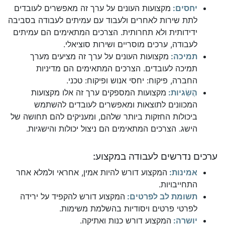
יחסים:
מקצועות העונים על ערך זה מאפשרים לעובדים
לתת שירות לאחרים ולעבוד עם עמיתים לעבודה בסביבה
ידידותית ולא תחרותית. הצרכים המתאימים הם עמיתים
לעבודה, ערכים מוסריים ושירות סוציאלי.
תמיכה:
מקצועות העונים על ערך זה מציעים מערך
תמיכה לעובדים. הצרכים המתאימים הם מדיניות
החברה, פיקוח: יחסי אנוש ופיקוח: טכני.
הֶשֵׂגיות:
מקצועות המספקים ערך זה אלו מקצועות
המכוונים לתוצאות ומאפשרים לעובדים להשתמש
ביכולות החזקות ביותר שלהם, ומעניקים להם תחושה של
הישג. הצרכים המתאימים הם ניצול יכולות והישגיות.
ערכים נדרשים לעבודה במקצוע:
אמינות:
המקצוע דורש להיות אמין, אחראי ולמלא אחר
התחייבויות.
תשומת לב לפרטים:
המקצוע דורש להקפיד על ירידה
לפרטי פרטים ויסודיות בהשלמת משימות.
יושרה:
המקצוע דורש כנות ואתיקה.