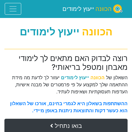
הכוונה
ייעוץ לימודים
הכוונה
ייעוץ לימודים
רוצה לבדוק האם מתאים לך לימודי
מאבחן ומטפל בריאותי?
השאלון של
הכוונה
ייעוץ לימודים
יעזור לך לדעת מה מידת
ההתאמה שלך למקצוע על פי פרמטרים של מבנה אישיות,
העדפות תעסוקתיות ושאיפות לעתיד.
ההשתתפות בשאלון היא לגמרי בחינם, אורכו של השאלון
הוא כעשר דקות והתוצאות ניתנות באופן מיידי.
בואו נתחיל