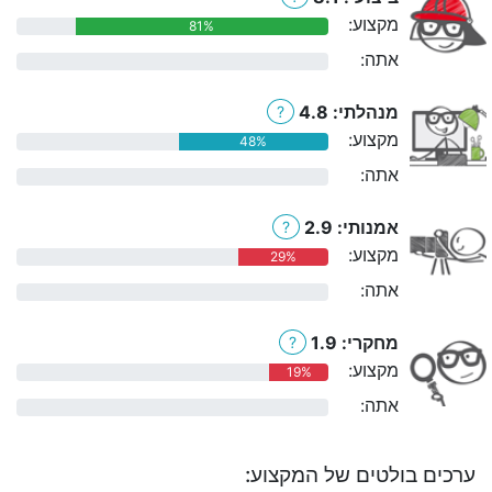
מקצוע:
81%
אתה:
0%
מנהלתי: 4.8
?
מקצוע:
48%
אתה:
0%
אמנותי: 2.9
?
מקצוע:
29%
אתה:
0%
מחקרי: 1.9
?
מקצוע:
19%
אתה:
0%
ערכים בולטים של המקצוע: