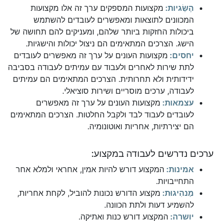
הֶשֵׂגיות:
מקצועות המספקים ערך זה אלו מקצועות
המכוונים לתוצאות ומאפשרים לעובדים להשתמש
ביכולות החזקות ביותר שלהם, ומעניקים להם תחושה של
הישג. הצרכים המתאימים הם ניצול יכולות והישגיות.
יחסים:
מקצועות העונים על ערך זה מאפשרים לעובדים
לתת שירות לאחרים ולעבוד עם עמיתים לעבודה בסביבה
ידידותית ולא תחרותית. הצרכים המתאימים הם עמיתים
לעבודה, ערכים מוסריים ושירות סוציאלי.
עצמאות:
מקצועות העונים על ערך זה מאפשרים
לעובדים לעבוד לבד ולקבל החלטות. הצרכים המתאימים
הם יצירתיות, אחריות ואוטונומיה.
ערכים נדרשים לעבודה במקצוע:
אמינות:
המקצוע דורש להיות אמין, אחראי ולמלא אחר
התחייבויות.
מַנהִיגוּת:
מקצוע הדורש נכונות להוביל, לקחת אחריות,
להשמיע דעות ולתת הכוונה.
יושרה:
המקצוע דורש כנות ואתיקה.