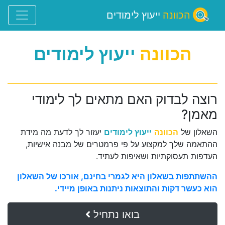
הכוונה
ייעוץ לימודים
הכוונה
ייעוץ לימודים
רוצה לבדוק האם מתאים לך לימודי
מאמן?
השאלון של
הכוונה
ייעוץ לימודים
יעזור לך לדעת מה מידת
ההתאמה שלך למקצוע על פי פרמטרים של מבנה אישיות,
העדפות תעסוקתיות ושאיפות לעתיד.
ההשתתפות בשאלון היא לגמרי בחינם, אורכו של השאלון
הוא כעשר דקות והתוצאות ניתנות באופן מיידי.
בואו נתחיל