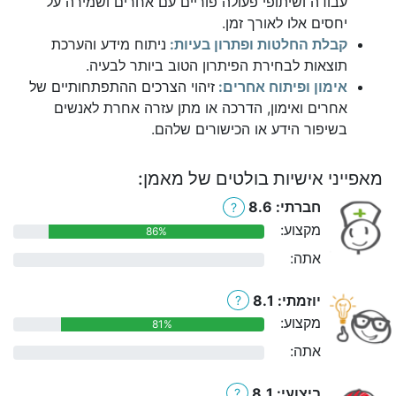
עבודה ושיתופי פעולה פוריים עם אחרים ושמירה על
יחסים אלו לאורך זמן.
קבלת החלטות ופתרון בעיות:
ניתוח מידע והערכת
תוצאות לבחירת הפיתרון הטוב ביותר לבעיה.
אימון ופיתוח אחרים:
זיהוי הצרכים ההתפתחותיים של
אחרים ואימון, הדרכה או מתן עזרה אחרת לאנשים
בשיפור הידע או הכישורים שלהם.
מאפייני אישיות בולטים של מאמן:
חברתי: 8.6
?
מקצוע:
86%
אתה:
0%
יוזמתי: 8.1
?
מקצוע:
81%
אתה:
0%
ביצועי: 8.1
?