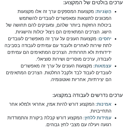
ערכים בולטים של המקצוע:
הֶשֵׂגיות:
מקצועות המספקים ערך זה אלו מקצועות
המכוונים לתוצאות ומאפשרים לעובדים להשתמש
ביכולות החזקות ביותר שלהם, ומעניקים להם תחושה של
הישג. הצרכים המתאימים הם ניצול יכולות והישגיות.
יחסים:
מקצועות העונים על ערך זה מאפשרים לעובדים
לתת שירות לאחרים ולעבוד עם עמיתים לעבודה בסביבה
ידידותית ולא תחרותית. הצרכים המתאימים הם עמיתים
לעבודה, ערכים מוסריים ושירות סוציאלי.
עצמאות:
מקצועות העונים על ערך זה מאפשרים
לעובדים לעבוד לבד ולקבל החלטות. הצרכים המתאימים
הם יצירתיות, אחריות ואוטונומיה.
ערכים נדרשים לעבודה במקצוע:
אמינות:
המקצוע דורש להיות אמין, אחראי ולמלא אחר
התחייבויות.
עמידות ללחץ:
המקצוע דורש קבלת ביקורת והתמודדות
רגועה ויעילה עם מצבי לחץ גבוהים.