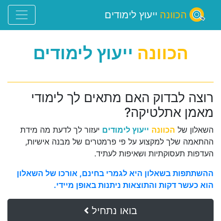
הכוונה
ייעוץ לימודים
הכוונה
ייעוץ לימודים
רוצה לבדוק האם מתאים לך לימודי
מאמן אתלטיקה?
השאלון של
הכוונה
ייעוץ לימודים
יעזור לך לדעת מה מידת
ההתאמה שלך למקצוע על פי פרמטרים של מבנה אישיות,
העדפות תעסוקתיות ושאיפות לעתיד.
ההשתתפות בשאלון היא לגמרי בחינם, אורכו של השאלון
הוא כעשר דקות והתוצאות ניתנות באופן מיידי.
בואו נתחיל