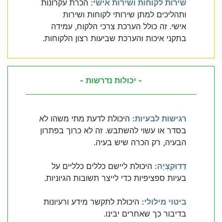
שירות לקוחות ושירות אישי:
הכרת עקרונות
ותהליכים למתן שירותי לקוחות ושירות
אישי. זה כולל הערכת צרכי הלקוח, עמידה
בתקני איכות והערכת שביעות רצון הלקוחות.
- יכולות נדרשות -
רגישות לבעיות:
היכולת לדעת מתי משהו לא
בסדר או עשוי להשתבש. זה לא כרוך בפתרון
הבעיה, רק הכרה שיש בעיה.
דֵּדוּקְְצְיָה:
היכולת ליישם כללים כלליים על
בעיות ספציפיות כדי לייצר תשובות הגיוניות.
ביטוי מילולי:
היכולת לתקשר מידע ורעיונות
בדיבור כך שאחרים יבינו.