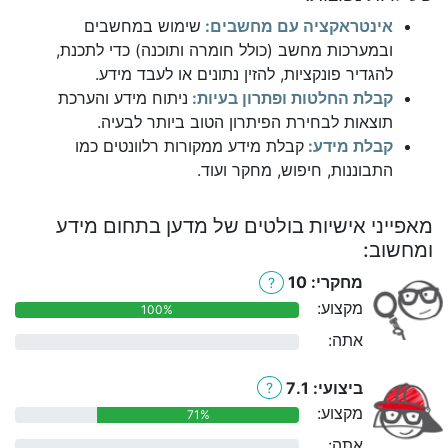
אינטראקציה עם מחשבים:
שימוש במחשבים
ובמערכות מחשב (כולל חומרה ותוכנה) כדי לתכנת,
להגדיר פונקציות, להזין נתונים או לעבד מידע.
קבלת החלטות ופתרון בעיות:
ניתוח מידע והערכת
תוצאות לבחירת הפיתרון הטוב ביותר לבעיה.
קבלת מידע:
קבלת מידע ממקורות רלוונטים כמו
התבוננות, חיפוש, מחקר ועוד.
מאפייני אישיות בולטים של מדען בתחום מידע
ומחשוב:
מחקרי: 10
?
מקצוע:
100%
אתה:
0%
ביצועי: 7.1
?
מקצוע:
71%
אתה:
0%