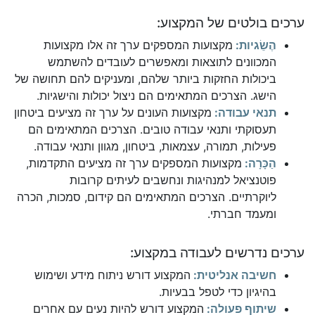
ערכים בולטים של המקצוע:
הֶשֵׂגיות:
מקצועות המספקים ערך זה אלו מקצועות
המכוונים לתוצאות ומאפשרים לעובדים להשתמש
ביכולות החזקות ביותר שלהם, ומעניקים להם תחושה של
הישג. הצרכים המתאימים הם ניצול יכולות והישגיות.
תנאי עבודה:
מקצועות העונים על ערך זה מציעים ביטחון
תעסוקתי ותנאי עבודה טובים. הצרכים המתאימים הם
פעילות, תמורה, עצמאות, ביטחון, מגוון ותנאי עבודה.
הַכָּרָה:
מקצועות המספקים ערך זה מציעים התקדמות,
פוטנציאל למנהיגות ונחשבים לעיתים קרובות
ליוקרתיים. הצרכים המתאימים הם קידום, סמכות, הכרה
ומעמד חברתי.
ערכים נדרשים לעבודה במקצוע:
חשיבה אנליטית:
המקצוע דורש ניתוח מידע ושימוש
בהיגיון כדי לטפל בבעיות.
שיתוף פעולה:
המקצוע דורש להיות נעים עם אחרים