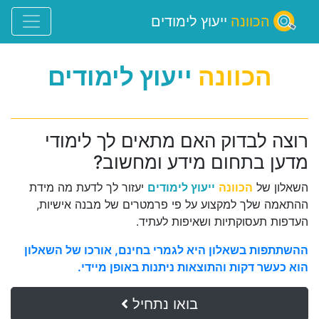
הכוונה
ייעוץ לימודים
הכוונה
ייעוץ לימודים
רוצה לבדוק האם מתאים לך לימודי
מדען בתחום מידע ומחשוב?
השאלון של
הכוונה
ייעוץ לימודים
יעזור לך לדעת מה מידת
ההתאמה שלך למקצוע על פי פרמטרים של מבנה אישיות,
העדפות תעסוקתיות ושאיפות לעתיד.
ההשתתפות בשאלון היא לגמרי בחינם, אורכו של השאלון
הוא כעשר דקות והתוצאות ניתנות באופן מיידי.
בואו נתחיל