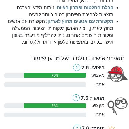
התבוננות, חיפוש, מחקר ועוד.
קבלת החלטות ופתרון בעיות:
ניתוח מידע והערכת
תוצאות לבחירת הפיתרון הטוב ביותר לבעיה.
תקשורת עם אנשים מחוץ לארגון:
תקשורת עם אנשים
מחוץ לארגון, ייצוג הארגון ללקוחות, הציבור, הממשלה
ומקורות חיצוניים אחרים. ניתן להחליף מידע זה באופן
אישי, בכתב, באמצעות טלפון או דואר אלקטרוני.
מאפייני אישיות בולטים של מדען שימור:
ביצועי: 7.6
?
מקצוע:
76%
אתה:
0%
מחקרי: 7.6
?
מקצוע:
76%
אתה:
0%
יוזמתי: 7.6
?