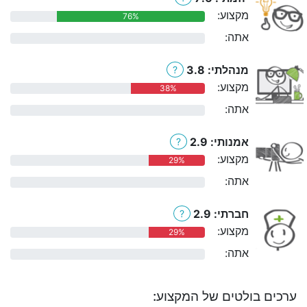
מקצוע:
76%
אתה:
0%
מנהלתי: 3.8
?
מקצוע:
38%
אתה:
0%
אמנותי: 2.9
?
מקצוע:
29%
אתה:
0%
חברתי: 2.9
?
מקצוע:
29%
אתה:
0%
ערכים בולטים של המקצוע: