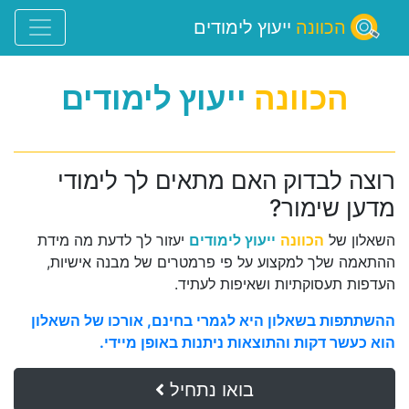
הכוונה
ייעוץ לימודים
הכוונה
ייעוץ לימודים
רוצה לבדוק האם מתאים לך לימודי
מדען שימור?
השאלון של
הכוונה
ייעוץ לימודים
יעזור לך לדעת מה מידת
ההתאמה שלך למקצוע על פי פרמטרים של מבנה אישיות,
העדפות תעסוקתיות ושאיפות לעתיד.
ההשתתפות בשאלון היא לגמרי בחינם, אורכו של השאלון
הוא כעשר דקות והתוצאות ניתנות באופן מיידי.
בואו נתחיל