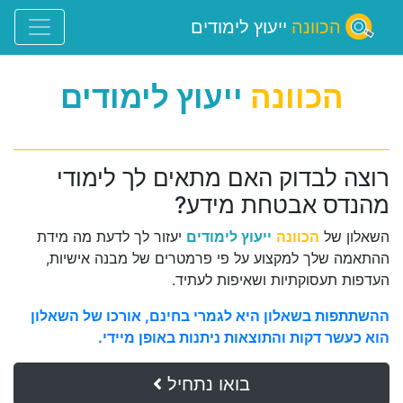
הכוונה
ייעוץ לימודים
הכוונה
ייעוץ לימודים
רוצה לבדוק האם מתאים לך לימודי
מהנדס אבטחת מידע?
השאלון של
הכוונה
ייעוץ לימודים
יעזור לך לדעת מה מידת
ההתאמה שלך למקצוע על פי פרמטרים של מבנה אישיות,
העדפות תעסוקתיות ושאיפות לעתיד.
ההשתתפות בשאלון היא לגמרי בחינם, אורכו של השאלון
הוא כעשר דקות והתוצאות ניתנות באופן מיידי.
בואו נתחיל