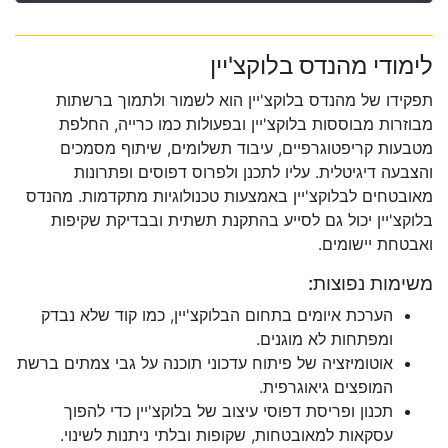
לימודי מהנדס בלוקצ'יין
תפקידו של מהנדס בלוקצ'יין הוא לשמור ולתמוך ברשתות
מבוזרות מבוססות בלוקצ'יין ובפעולות כמו כרייה, החלפת
מטבעות קריפטוגרפיים, עיבוד תשלומים, שיתוף מסמכים
והצבעה דיגיטלית. עליו לתכנן ולפרוס דפוסים ופתרונות
מאובטחים לבלוקצ'יין באמצעות טכנולוגיות מתקדמות. מהנדס
בלוקצ'יין יכול גם לסייע בהתקנת תשתית ובבדיקת שקיפות
ואבטחת יישומים.
משימות נפוצות:
הערכת איומים בתחום הבלוקצ'יין, כמו קוד שלא נבדק
ומפתחות לא מוגנים.
אוטומיזציה של פיתוח עדכוני תוכנה על גבי צמתים ברשת
המופצים גיאוגרפית.
תכנון ופריסת דפוסי עיצוב של בלוקצ'יין כדי להפוך
עסקאות למאובטחות, שקופות ובלתי ניתנות לשינוי.