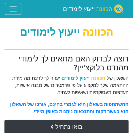
הכוונה
ייעוץ לימודים
הכוונה
ייעוץ לימודים
רוצה לבדוק האם מתאים לך לימודי
מהנדס בלוקצ'יין?
השאלון של
הכוונה
ייעוץ לימודים
יעזור לך לדעת מה מידת
ההתאמה שלך למקצוע על פי פרמטרים של מבנה אישיות,
העדפות תעסוקתיות ושאיפות לעתיד.
ההשתתפות בשאלון היא לגמרי בחינם, אורכו של השאלון
הוא כעשר דקות והתוצאות ניתנות באופן מיידי.
בואו נתחיל