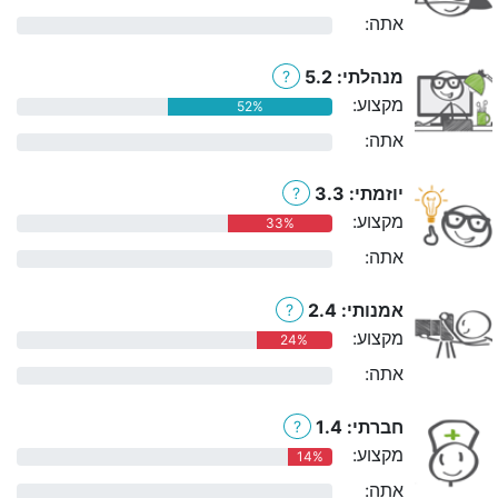
אתה:
0%
מנהלתי: 5.2
?
מקצוע:
52%
אתה:
0%
יוזמתי: 3.3
?
מקצוע:
33%
אתה:
0%
אמנותי: 2.4
?
מקצוע:
24%
אתה:
0%
חברתי: 1.4
?
מקצוע:
14%
אתה:
0%