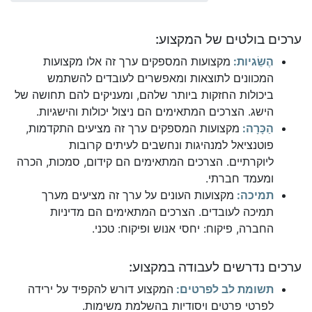
ערכים בולטים של המקצוע:
הֶשֵׂגיות:
מקצועות המספקים ערך זה אלו מקצועות
המכוונים לתוצאות ומאפשרים לעובדים להשתמש
ביכולות החזקות ביותר שלהם, ומעניקים להם תחושה של
הישג. הצרכים המתאימים הם ניצול יכולות והישגיות.
הַכָּרָה:
מקצועות המספקים ערך זה מציעים התקדמות,
פוטנציאל למנהיגות ונחשבים לעיתים קרובות
ליוקרתיים. הצרכים המתאימים הם קידום, סמכות, הכרה
ומעמד חברתי.
תמיכה:
מקצועות העונים על ערך זה מציעים מערך
תמיכה לעובדים. הצרכים המתאימים הם מדיניות
החברה, פיקוח: יחסי אנוש ופיקוח: טכני.
ערכים נדרשים לעבודה במקצוע:
תשומת לב לפרטים:
המקצוע דורש להקפיד על ירידה
לפרטי פרטים ויסודיות בהשלמת משימות.