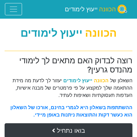
הכוונה
ייעוץ לימודים
הכוונה
ייעוץ לימודים
רוצה לבדוק האם מתאים לך לימודי
מהנדס גרעין?
השאלון של
הכוונה
ייעוץ לימודים
יעזור לך לדעת מה מידת
ההתאמה שלך למקצוע על פי פרמטרים של מבנה אישיות,
העדפות תעסוקתיות ושאיפות לעתיד.
ההשתתפות בשאלון היא לגמרי בחינם, אורכו של השאלון
הוא כעשר דקות והתוצאות ניתנות באופן מיידי.
בואו נתחיל