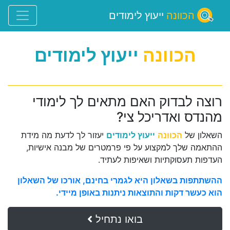
הכוונה
ייעוץ לימודים
הכוונה
ייעוץ לימודים
רוצה לבדוק האם מתאים לך לימודי
מהנדס ואדריכל צי?
השאלון של
הכוונה
ייעוץ לימודים
יעזור לך לדעת מה מידת
ההתאמה שלך למקצוע על פי פרמטרים של מבנה אישיות,
העדפות תעסוקתיות ושאיפות לעתיד.
ההשתתפות בשאלון היא לגמרי בחינם, אורכו של השאלון
הוא כעשר דקות והתוצאות ניתנות באופן מיידי.
בואו נתחיל