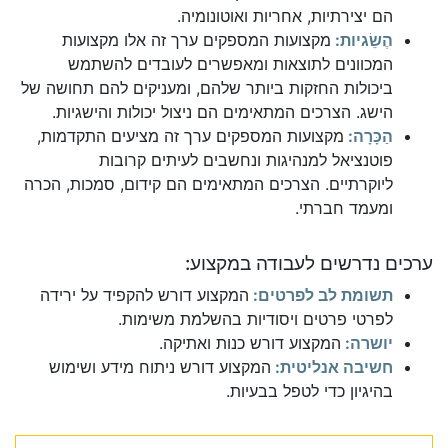
הם יצירתיות, אחריות ואוטונומיה.
הֶשֵׂגיות:
מקצועות המספקים ערך זה אלו מקצועות
המכוונים לתוצאות ומאפשרים לעובדים להשתמש
ביכולות החזקות ביותר שלהם, ומעניקים להם תחושה של
הישג. הצרכים המתאימים הם ניצול יכולות והישגיות.
הַכָּרָה:
מקצועות המספקים ערך זה מציעים התקדמות,
פוטנציאל למנהיגות ונחשבים לעיתים קרובות
ליוקרתיים. הצרכים המתאימים הם קידום, סמכות, הכרה
ומעמד חברתי.
ערכים נדרשים לעבודה במקצוע:
תשומת לב לפרטים:
המקצוע דורש להקפיד על ירידה
לפרטי פרטים ויסודיות בהשלמת משימות.
יושרה:
המקצוע דורש כנות ואתיקה.
חשיבה אנליטית:
המקצוע דורש ניתוח מידע ושימוש
בהיגיון כדי לטפל בבעיות.