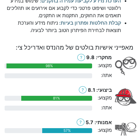
הערכת מידע לקביעת עמידה בתקנים:
שימוש במידע
רלוונטי ושיפוט פרטני כדי לקבוע אם אירועים או תהליכים
תואמים את החוקים, התקנות או התקנים.
קבלת החלטות ופתרון בעיות:
ניתוח מידע והערכת
תוצאות לבחירת הפיתרון הטוב ביותר לבעיה.
מאפייני אישיות בולטים של מהנדס ואדריכל צי:
מחקרי: 9.8
?
מקצוע:
98%
אתה:
0%
ביצועי: 8.1
?
מקצוע:
81%
אתה:
0%
אמנותי: 5.7
?
מקצוע:
57%