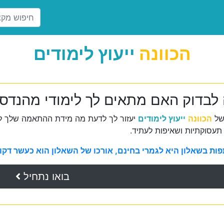
הכוונה
ייעוץ לימודים
 לבדוק האם מתאים לך לימודי מהנדס 
של
הכוונה
ייעוץ לימודים
יעזור לך לדעת מה מידת ההתאמה שלך למ
תעסוקתיות ושאיפות לעתיד.
ת בשאלון היא לגמרי בחינם, אורכו של השאלון הוא כעשר דקות 
בואו נתחיל