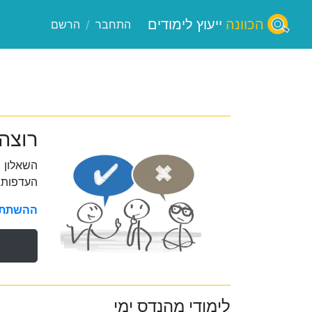
הכוונה
ייעוץ לימודים
התחבר
/
הרשם
רוצה
השאלון 
העדפות 
ההשתתפו
לימודי מהנדס ימי