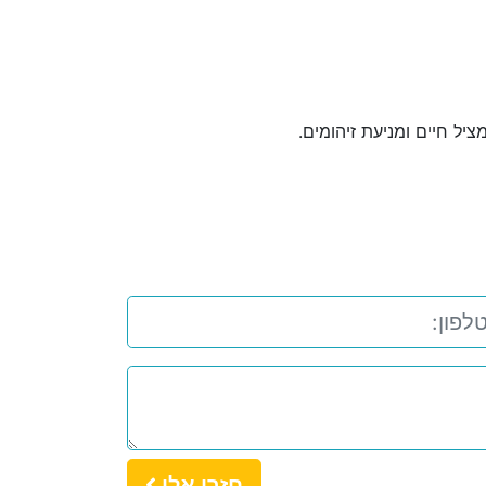
ציל חיים ומניעת זיהומים.
חזרו אלי