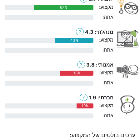
מקצוע:
67%
אתה:
0%
מנהלתי: 4.3
?
מקצוע:
43%
אתה:
0%
אמנותי: 3.8
?
מקצוע:
38%
אתה:
0%
חברתי: 1.9
?
מקצוע:
19%
אתה:
0%
ערכים בולטים של המקצוע: