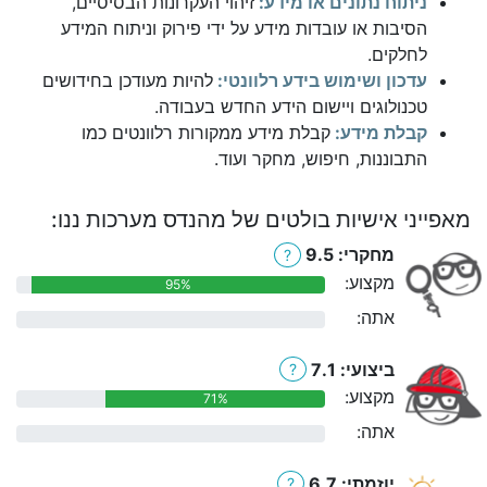
ניתוח נתונים או מידע:
זיהוי העקרונות הבסיסיים,
הסיבות או עובדות מידע על ידי פירוק וניתוח המידע
לחלקים.
עדכון ושימוש בידע רלוונטי:
להיות מעודכן בחידושים
טכנולוגים ויישום הידע החדש בעבודה.
קבלת מידע:
קבלת מידע ממקורות רלוונטים כמו
התבוננות, חיפוש, מחקר ועוד.
מאפייני אישיות בולטים של מהנדס מערכות ננו:
מחקרי: 9.5
?
מקצוע:
95%
אתה:
0%
ביצועי: 7.1
?
מקצוע:
71%
אתה:
0%
יוזמתי: 6.7
?