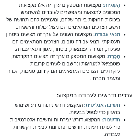
הֶשֵׂגיות:
מקצועות המספקים ערך זה אלו מקצועות
המכוונים לתוצאות ומאפשרים לעובדים להשתמש
ביכולות החזקות ביותר שלהם, ומעניקים להם תחושה של
הישג. הצרכים המתאימים הם ניצול יכולות והישגיות.
תנאי עבודה:
מקצועות העונים על ערך זה מציעים ביטחון
תעסוקתי ותנאי עבודה טובים. הצרכים המתאימים הם
פעילות, תמורה, עצמאות, ביטחון, מגוון ותנאי עבודה.
הַכָּרָה:
מקצועות המספקים ערך זה מציעים התקדמות,
פוטנציאל למנהיגות ונחשבים לעיתים קרובות
ליוקרתיים. הצרכים המתאימים הם קידום, סמכות, הכרה
ומעמד חברתי.
ערכים נדרשים לעבודה במקצוע:
חשיבה אנליטית:
המקצוע דורש ניתוח מידע ושימוש
בהיגיון כדי לטפל בבעיות.
חדשנות:
המקצוע דורש יצירתיות וחשיבה אלטרנטיבית
כדי לפתח רעיונות חדשים ופתרונות לבעיות הקשורות
לעבודה.