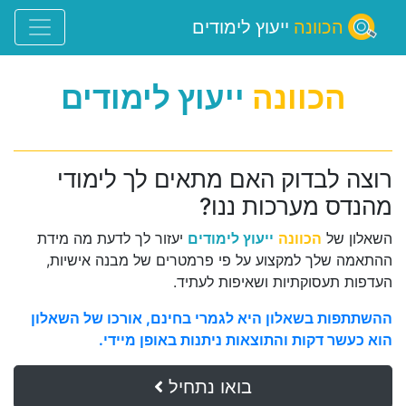
הכוונה
ייעוץ לימודים
הכוונה
ייעוץ לימודים
רוצה לבדוק האם מתאים לך לימודי
מהנדס מערכות ננו?
השאלון של
הכוונה
ייעוץ לימודים
יעזור לך לדעת מה מידת
ההתאמה שלך למקצוע על פי פרמטרים של מבנה אישיות,
העדפות תעסוקתיות ושאיפות לעתיד.
ההשתתפות בשאלון היא לגמרי בחינם, אורכו של השאלון
הוא כעשר דקות והתוצאות ניתנות באופן מיידי.
בואו נתחיל