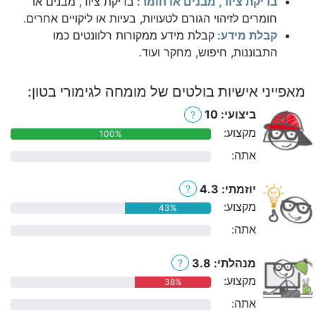
בדיקת ציוד, מבנים או חומר:
בדיקת ציוד, מבנים או
חומרים לזיהוי הגורם לטעויות, בעיות או ליקויים אחרים.
קבלת מידע:
קבלת מידע ממקורות רלוונטים כמו
התבוננות, חיפוש, מחקר ועוד.
מאפייני אישיות בולטים של מומחה לגימורי בטון:
ביצועי: 10
?
מקצוע:
100%
אתה:
0%
יוזמתי: 4.3
?
מקצוע:
43%
אתה:
0%
מנהלתי: 3.8
?
מקצוע:
38%
אתה:
0%