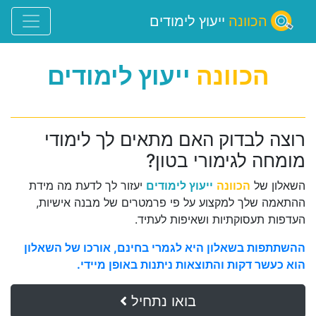
הכוונה
ייעוץ לימודים
הכוונה
ייעוץ לימודים
רוצה לבדוק האם מתאים לך לימודי
מומחה לגימורי בטון?
השאלון של
הכוונה
ייעוץ לימודים
יעזור לך לדעת מה מידת
ההתאמה שלך למקצוע על פי פרמטרים של מבנה אישיות,
העדפות תעסוקתיות ושאיפות לעתיד.
ההשתתפות בשאלון היא לגמרי בחינם, אורכו של השאלון
הוא כעשר דקות והתוצאות ניתנות באופן מיידי.
בואו נתחיל