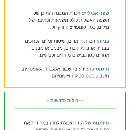
שפה אנגלית:
הכרת המבנה והתוכן של
השפה האנגלית כולל משמעות וכתיבה של
מילים, כללי קומפוזיציה ודקדוק.
בנייה:
הכרת חומרים, שיטות וכלים הכרוכים
בבנייה או בתיקון בתים, מבנים או מבנים
אחרים כגון כבישים מהירים וכבישים.
מתמטיקה:
ידע בחשבון, אלגברה, גאומטריה,
חשבון, סטטיסטיקה ויישומיהם.
- יכולות נדרשות -
מיומנות של היד:
היכולת להזיז במהירות את
כף היד, את כל היד, או את שתי הידיים,