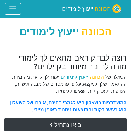
הכוונה
ייעוץ לימודים
הכוונה
ייעוץ לימודים
רוצה לבדוק האם מתאים לך לימודי
מורה לחינוך מיוחד בגן ילדים?
השאלון של
הכוונה
ייעוץ לימודים
יעזור לך לדעת מה מידת
ההתאמה שלך למקצוע על פי פרמטרים של מבנה אישיות,
העדפות תעסוקתיות ושאיפות לעתיד.
ההשתתפות בשאלון היא לגמרי בחינם, אורכו של השאלון
הוא כעשר דקות והתוצאות ניתנות באופן מיידי.
בואו נתחיל